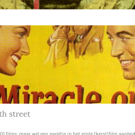
th street
01 films, maar wel een pareltje in het grote (kerst)film aanbo