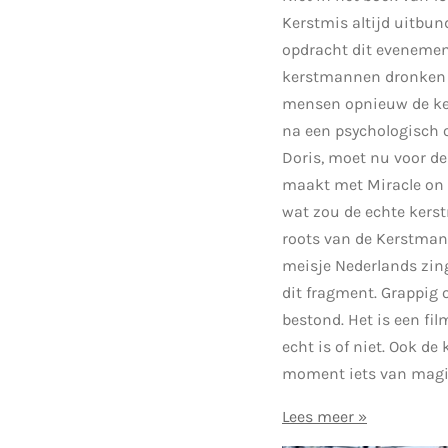
Kerstmis altijd uitbund
opdracht dit evenemen
kerstmannen dronken o
mensen opnieuw de kers
na een psychologisch o
Doris, moet nu voor de
maakt met Miracle on 3
wat zou de echte kers
roots van de Kerstma
meisje Nederlands zing
dit fragment. Grappig
bestond. Het is een fi
echt is of niet. Ook de
moment iets van magie 
Lees meer »