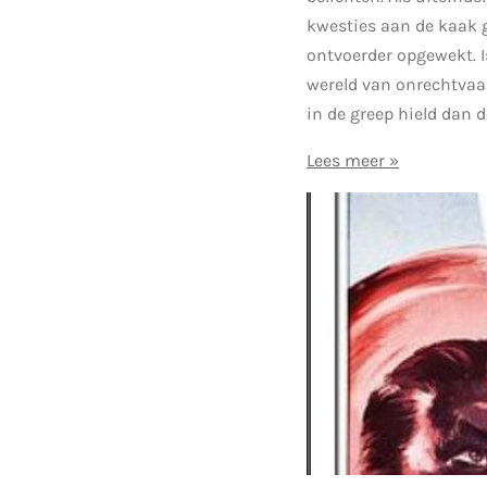
kwesties aan de kaak g
ontvoerder opgewekt. I
wereld van onrechtvaar
in de greep hield dan
Lees meer »