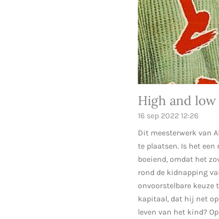
High and low
16 sep 2022
12:26
Dit meesterwerk van A
te plaatsen. Is het e
boeiend, omdat het zov
rond de kidnapping v
onvoorstelbare keuze t
kapitaal, dat hij net o
leven van het kind? Op 