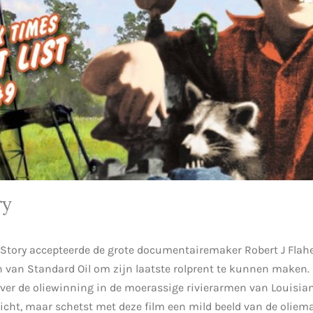
ry
 Story accepteerde de grote documentairemaker Robert J Flahe
n van Standard Oil om zijn laatste rolprent te kunnen maken
 over de oliewinning in de moerassige rivierarmen van Louisi
licht, maar schetst met deze film een mild beeld van de oliema