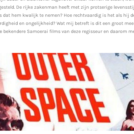
esteld. De rijke zakenman heeft met zijn protserige levenssti
s dat hem kwalijk te nemen? Hoe rechtvaardig is het als hij de
digheid en ongelijkheid? Wat mij betreft is dit een groot me
 de bekendere Samoerai films van deze regisseur en daarom me