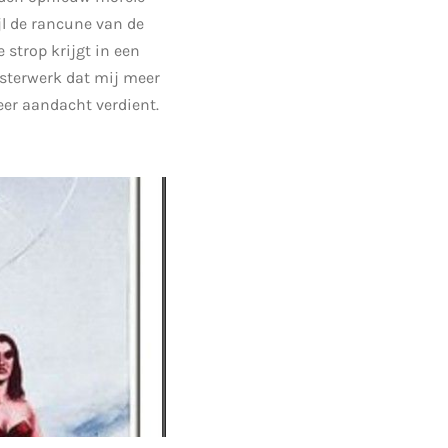
jl de rancune van de
 strop krijgt in een
esterwerk dat mij meer
er aandacht verdient.