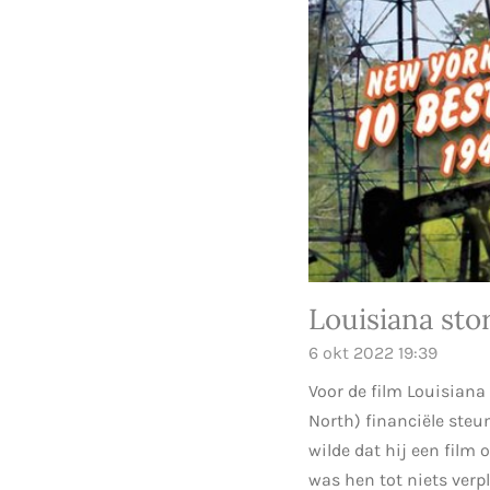
Louisiana sto
6 okt 2022
19:39
Voor de film Louisiana
North) financiële steu
wilde dat hij een film
was hen tot niets verp