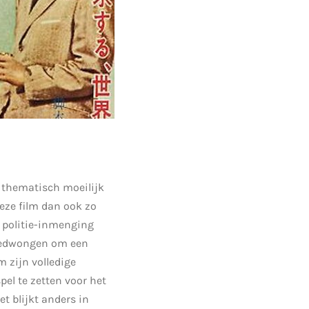
 thematisch moeilijk
eze film dan ook zo
e politie-inmenging
 gedwongen om een
 zijn volledige
pel te zetten voor het
t blijkt anders in