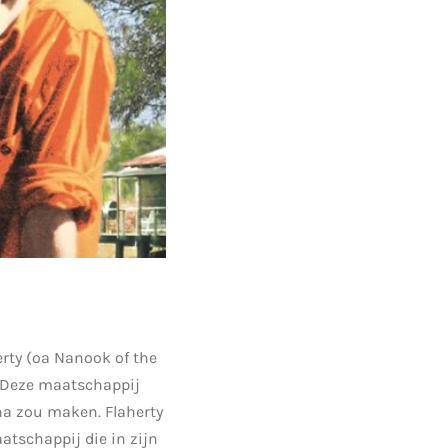
rty (oa Nanook of the
. Deze maatschappij
ana zou maken. Flaherty
atschappij die in zijn