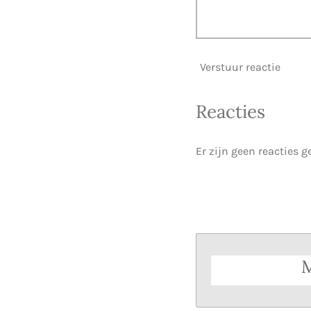
Verstuur reactie
Reacties
Er zijn geen reacties g
M