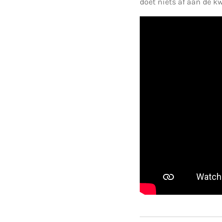
doet niets af aan de kw