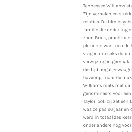
Tennessee Williams st
Zijn verhalen en stukk
relaties. De film is ge
familie die onderling 
zoon Brick, prachtig 
plezieren was toen de 
vragen om seks door e
verwijzingen gemaakt 
die tijd nogal gewaagd
bovenop, maar de make
Williams niets met de
genomineerd voor een O
Taylor, ook zij zet ee
was ze pas 26 jaar en 
werd in totaal zes kee
onder andere nog voor 