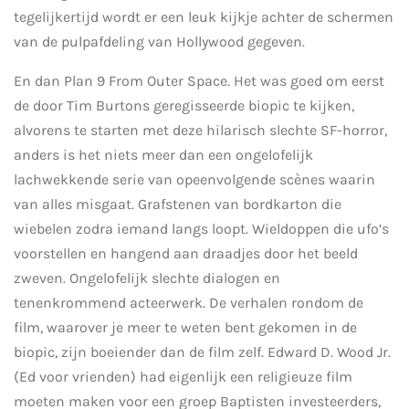
tegelijkertijd wordt er een leuk kijkje achter de schermen
van de pulpafdeling van Hollywood gegeven.
En dan Plan 9 From Outer Space. Het was goed om eerst
de door Tim Burtons geregisseerde biopic te kijken,
alvorens te starten met deze hilarisch slechte SF-horror,
anders is het niets meer dan een ongelofelijk
lachwekkende serie van opeenvolgende scènes waarin
van alles misgaat.
Grafstenen van bordkarton die
wiebelen zodra iemand langs loopt. Wieldoppen die ufo’s
voorstellen en hangend aan draadjes door het beeld
zweven. Ongelofelijk slechte dialogen en
tenenkrommend acteerwerk. De verhalen rondom de
film, waarover je meer te weten bent gekomen in de
biopic, zijn boeiender dan de film zelf.
Edward D. Wood Jr.
(Ed voor vrienden) had eigenlijk een religieuze film
moeten maken voor een groep Baptisten investeerders,