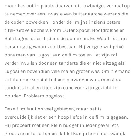
maar besloot in plaats daarvan dit lowbudget verhaal op
te nemen over een invasie van buitenaardse wezens die
de doden opwekken - onder de -mijns inziens betere
titel-
'Grave Robbers From Outer Space'. Hoofdrolspeler
Bela Lugosi stierf tijdens de opnamen. Ed Wood liet zijn
personage gewoon voortbestaan. Hij voegde wat privé
opnamen van Lugosi aan de film toe en liet zijn rol
verder invullen door een tandarts die er niet uitzag als
Lugosi en bovendien vele malen groter was. Om niemand
te laten merken dat het een vervanger was, moest de
tandarts te allen tijde zijn cape voor zijn gezicht te
houden. Probleem opgelost!
Deze film faalt op veel gebieden, maar het is
overduidelijk dat er een hoop liefde in de film is gegaan.
Hij probeert met een klein budget in ieder geval iets
groots neer te zetten en dat lef kan je hem niet kwalijk