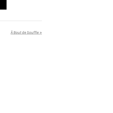
À Bout de Souffle
»