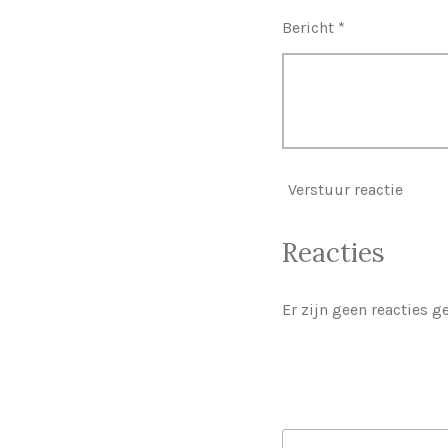
Bericht *
Verstuur reactie
Reacties
Er zijn geen reacties g