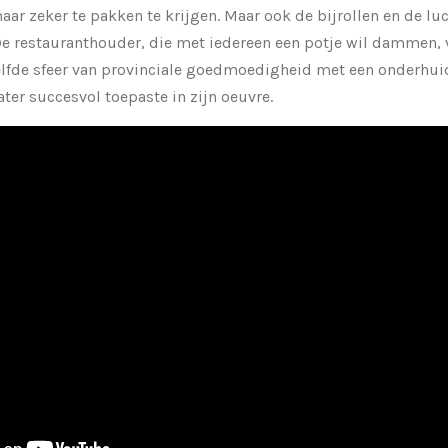
r zeker te pakken te krijgen. Maar ook de bijrollen en de l
De restauranthouder, die met iedereen een potje wil dammen, 
elfde sfeer van provinciale goedmoedigheid met een onderhui
later succesvol toepaste in zijn oeuvre.