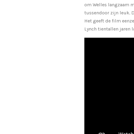
om Welles langzaam maa
tussendoor zijn leuk. 
Het geeft de film eenz
Lynch tientallen jaren 