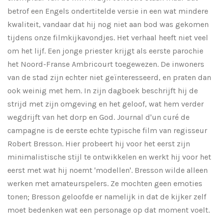
betrof een Engels ondertitelde versie in een wat mindere
kwaliteit, vandaar dat hij nog niet aan bod was gekomen
tijdens onze filmkijkavondjes. Het verhaal heeft niet veel
om het lijf. Een jonge priester krijgt als eerste parochie
het Noord-Franse Ambricourt toegewezen. De inwoners
van de stad zijn echter niet geïnteresseerd, en praten dan
ook weinig met hem. In zijn dagboek beschrijft hij de
strijd met zijn omgeving en het geloof, wat hem verder
wegdrijft van het dorp en God. Journal d'un curé de
campagne is de eerste echte typische film van regisseur
Robert Bresson. Hier probeert hij voor het eerst zijn
minimalistische stijl te ontwikkelen en werkt hij voor het
eerst met wat hij noemt 'modellen'. Bresson wilde alleen
werken met amateurspelers. Ze mochten geen emoties
tonen; Bresson geloofde er namelijk in dat de kijker zelf
moet bedenken wat een personage op dat moment voelt.