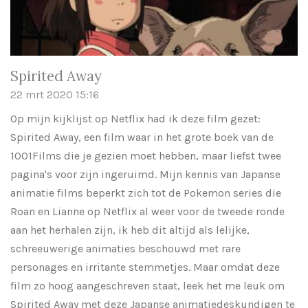
Spirited Away
22 mrt 2020
15:16
Op mijn kijklijst op Netflix had ik deze film gezet:
Spirited Away, een film waar in het grote boek van de
1001Films die je gezien moet hebben, maar liefst twee
pagina's voor zijn ingeruimd. Mijn kennis van Japanse
animatie films beperkt zich tot de Pokemon series die
Roan en Lianne op Netflix al weer voor de tweede ronde
aan het herhalen zijn, ik heb dit altijd als lelijke,
schreeuwerige animaties beschouwd met rare
personages en irritante stemmetjes. Maar omdat deze
film zo hoog aangeschreven staat, leek het me leuk om
Spirited Away met deze Japanse animatiedeskundigen te