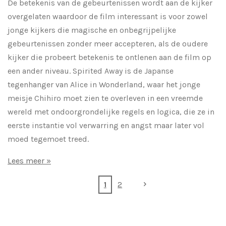
De betekenis van de gebeurtenissen wordt aan de kijker
overgelaten waardoor de film interessant is voor zowel
jonge kijkers die magische en onbegrijpelijke
gebeurtenissen zonder meer accepteren, als de oudere
kijker die probeert betekenis te ontlenen aan de film op
een ander niveau. Spirited Away is de Japanse
tegenhanger van Alice in Wonderland, waar het jonge
meisje Chihiro moet zien te overleven in een vreemde
wereld met ondoorgrondelijke regels en logica, die ze in
eerste instantie vol verwarring en angst maar later vol
moed tegemoet treed.
Lees meer »
1
2