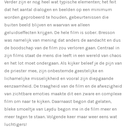
Verder zijn er nog heel wat typische elementen; het feit
dat het aantal dialogen en beelden op een minimum
worden geprobeerd te houden, gebeurtenissen die
buiten beeld blijven en waarvan we alleen
geluidseffecten krijgen. De hele film is sober. Bresson
was namelijk van mening dat anders de aandacht en dus
de boodschap van de film zou verloren gaan. Centraal in
zijn films staat de mens die leeft in een wereld van chaos
en het lot moet ondergaan. Als kijker beleef je de pijn van
de priester mee, zijn onbestemde geestelijke en
lichamelijke misselijkheid en vooral zijn diepgaande
eenzaamheid. De traagheid van de film en de afwezigheid
van zichtbare emoties maakte dit een zware en complexe
film om naar te kijken. Daarnaast begon dat gelaten,
bleke smoeltje van Laydu begon me in de film meer en
meer tegen te staan. Volgende keer maar weer eens wat
luchtigers!