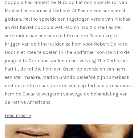
Coppola had Robert De Niro op het oog voor de rol van
Michael en daarnaast had ook Al Pacino een screentest
gedaan. Pacino speelde een ingetogen versie van Michael
en dat beviel Coppola wel. Pacino had zichzelf echter
verbonden aan een andere film en om Pacino vrij te
krijgen van de film ruilden ze hem voor Robert De Niro.
Door niet mee te spelen in The Godfather kon De Niro de
jonge Vito Corleone spelen in het vervolg The Godfather
Part II, de rol die hem een Oscar opleverde en van hem
een ster maakte. Marlon Brando beleefde zijn comeback
met deze film maar stuurde een nep-Indiaan om namens
hem de Oscar te weigeren vanwege de behandeling van
de Native Americans.
Lees meer »