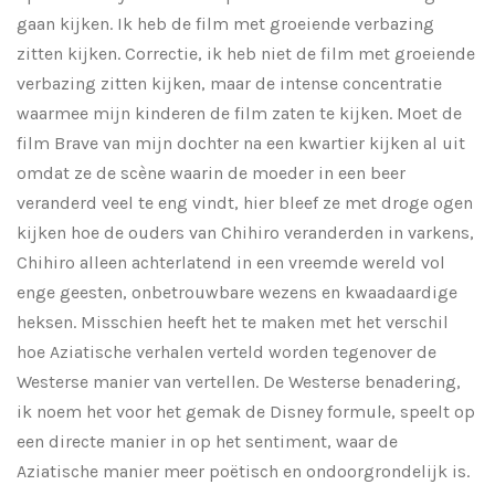
gaan kijken. Ik heb de film met groeiende verbazing
zitten kijken. Correctie, ik heb niet de film met groeiende
verbazing zitten kijken, maar de intense concentratie
waarmee mijn kinderen de film zaten te kijken. Moet de
film Brave van mijn dochter na een kwartier kijken al uit
omdat ze de scène waarin de moeder in een beer
veranderd veel te eng vindt, hier bleef ze met droge ogen
kijken hoe de ouders van Chihiro veranderden in varkens,
Chihiro alleen achterlatend in een vreemde wereld vol
enge geesten, onbetrouwbare wezens en kwaadaardige
heksen. Misschien heeft het te maken met het verschil
hoe Aziatische verhalen verteld worden tegenover de
Westerse manier van vertellen. De Westerse benadering,
ik noem het voor het gemak de Disney formule, speelt op
een directe manier in op het sentiment, waar de
Aziatische manier meer poëtisch en ondoorgrondelijk is.