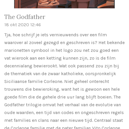
The Godfather
18 okt 2020
12:46
Tja, hoe schrijf je iets vernieuwends over een film
waarover al zoveel gezegd en geschreven is? Het bekende
marionetten symbool in het logo zou net zou goed een
vat wierook aan een ketting kunnen zijn, zo is de film
decennialang bewierookt. Wat ook passend zou zijn bij
de thematiek van de zwaar katholieke, oorspronkelijk
Siciliaanse familie Corleone. Niet geheel onterecht
trouwens die bewieroking, want het is gewoon een hele
goede film die de gehele drie uur lang blijft boeien. The
Godfather trilogie omvat het verhaal van de evolutie van
oude waarden, een tijd van codes en ongeschreven regels
met families en clans naar een nieuwe tijd. Centraal staat
de Corleone familie met de pater familias Vito Corleone