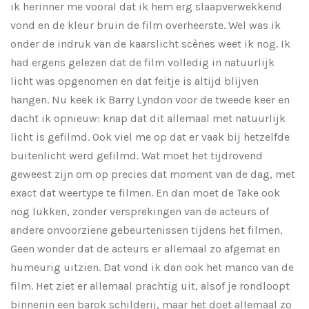
ik herinner me vooral dat ik hem erg slaapverwekkend
vond en de kleur bruin de film overheerste. Wel was ik
onder de indruk van de kaarslicht scènes weet ik nog. Ik
had ergens gelezen dat de film volledig in natuurlijk
licht was opgenomen en dat feitje is altijd blijven
hangen. Nu keek ik Barry Lyndon voor de tweede keer en
dacht ik opnieuw: knap dat dit allemaal met natuurlijk
licht is gefilmd. Ook viel me op dat er vaak bij hetzelfde
buitenlicht werd gefilmd. Wat moet het tijdrovend
geweest zijn om op precies dat moment van de dag, met
exact dat weertype te filmen. En dan moet de Take ook
nog lukken, zonder versprekingen van de acteurs of
andere onvoorziene gebeurtenissen tijdens het filmen.
Geen wonder dat de acteurs er allemaal zo afgemat en
humeurig uitzien. Dat vond ik dan ook het manco van de
film. Het ziet er allemaal prachtig uit, alsof je rondloopt
binnenin een barok schilderij, maar het doet allemaal zo