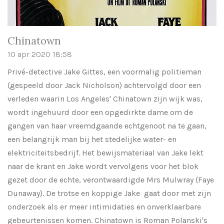
Chinatown
10 apr 2020
18:58
Privé-detective Jake Gittes, een voormalig politieman
(gespeeld door Jack Nicholson) achtervolgd door een
verleden waarin Los Angeles' Chinatown zijn wijk was,
wordt ingehuurd door een opgedirkte dame om de
gangen van haar vreemdgaande echtgenoot na te gaan,
een belangrijk man bij het stedelijke water- en
elektriciteitsbedrijf. Het bewijsmateriaal van Jake lekt
naar de krant en Jake wordt vervolgens voor het blok
gezet door de echte, verontwaardigde Mrs Mulwray (Faye
Dunaway). De trotse en koppige Jake gaat door met zijn
onderzoek als er meer intimidaties en onverklaarbare
gebeurtenissen komen. Chinatown is Roman Polanski's