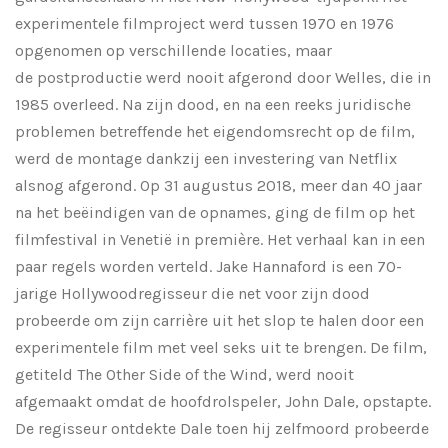
experimentele filmproject werd tussen 1970 en 1976
opgenomen op verschillende locaties, maar
de postproductie werd nooit afgerond door Welles, die in
1985 overleed. Na zijn dood, en na een reeks juridische
problemen betreffende het eigendomsrecht op de film,
werd de montage dankzij een investering van Netflix
alsnog afgerond. Op 31 augustus 2018, meer dan 40 jaar
na het beëindigen van de opnames, ging de film op het
filmfestival in Venetië in première. Het verhaal kan in een
paar regels worden verteld. Jake Hannaford is een 70-
jarige Hollywoodregisseur die net voor zijn dood
probeerde om zijn carrière uit het slop te halen door een
experimentele film met veel seks uit te brengen. De film,
getiteld The Other Side of the Wind, werd nooit
afgemaakt omdat de hoofdrolspeler, John Dale, opstapte.
De regisseur ontdekte Dale toen hij zelfmoord probeerde