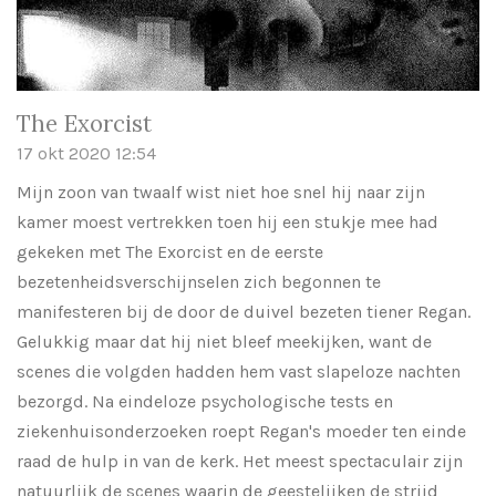
The Exorcist
17 okt 2020
12:54
Mijn zoon van twaalf wist niet hoe snel hij naar zijn
kamer moest vertrekken toen hij een stukje mee had
gekeken met The Exorcist en de eerste
bezetenheidsverschijnselen zich begonnen te
manifesteren bij de door de duivel bezeten tiener Regan.
Gelukkig maar dat hij niet bleef meekijken, want de
scenes die volgden hadden hem vast slapeloze nachten
bezorgd. Na eindeloze psychologische tests en
ziekenhuisonderzoeken roept Regan's moeder ten einde
raad de hulp in van de kerk. Het meest spectaculair zijn
natuurlijk de scenes waarin de geestelijken de strijd