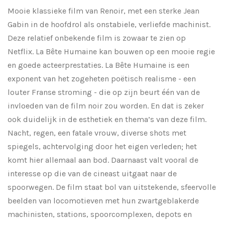
Mooie klassieke film van Renoir, met een sterke Jean
Gabin in de hoofdrol als onstabiele, verliefde machinist.
Deze relatief onbekende film is zowaar te zien op
Netflix. La Bête Humaine kan bouwen op een mooie regie
en goede acteerprestaties. La Bête Humaine is een
exponent van het zogeheten poëtisch realisme - een
louter Franse stroming - die op zijn beurt één van de
invloeden van de film noir zou worden. En dat is zeker
ook duidelijk in de esthetiek en thema’s van deze film.
Nacht, regen, een fatale vrouw, diverse shots met
spiegels, achtervolging door het eigen verleden; het
komt hier allemaal aan bod. Daarnaast valt vooral de
interesse op die van de cineast uitgaat naar de
spoorwegen. De film staat bol van uitstekende, sfeervolle
beelden van locomotieven met hun zwartgeblakerde
machinisten, stations, spoorcomplexen, depots en