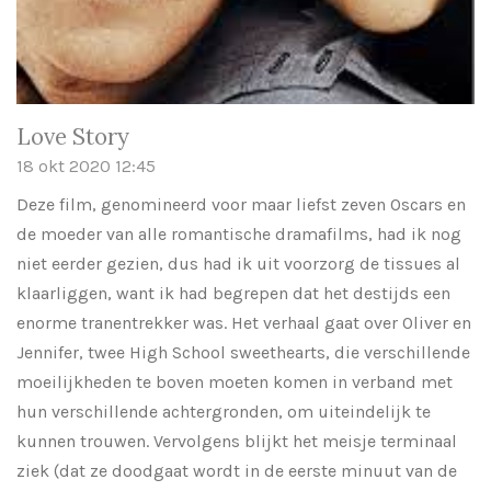
Love Story
18 okt 2020
12:45
Deze film, genomineerd voor maar liefst zeven Oscars en
de moeder van alle romantische dramafilms, had ik nog
niet eerder gezien, dus had ik uit voorzorg de tissues al
klaarliggen, want ik had begrepen dat het destijds een
enorme tranentrekker was. Het verhaal gaat over Oliver en
Jennifer, twee High School sweethearts, die verschillende
moeilijkheden te boven moeten komen in verband met
hun verschillende achtergronden, om uiteindelijk te
kunnen trouwen. Vervolgens blijkt het meisje terminaal
ziek (dat ze doodgaat wordt in de eerste minuut van de