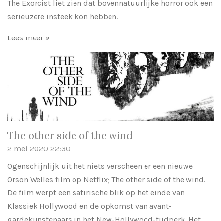
The Exorcist liet zien dat bovennatuurlijke horror ook een
serieuzere insteek kon hebben.
Lees meer »
The other side of the wind
2 mei 2020
22:30
Ogenschijnlijk uit het niets verscheen er een nieuwe
Orson Welles film op Netflix; The other side of the wind.
De film werpt een satirische blik op het einde van
Klassiek Hollywood en de opkomst van avant-
gardekunstenaars in het New-Hollywood-tijdperk. Het