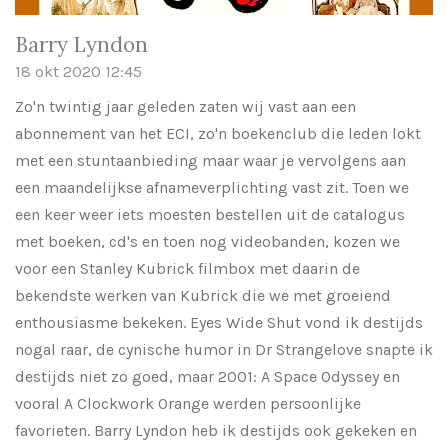
Barry Lyndon
18 okt 2020
12:45
Zo'n twintig jaar geleden zaten wij vast aan een
abonnement van het ECI, zo'n boekenclub die leden lokt
met een stuntaanbieding maar waar je vervolgens aan
een maandelijkse afnameverplichting vast zit. Toen we
een keer weer iets moesten bestellen uit de catalogus
met boeken, cd's en toen nog videobanden, kozen we
voor een Stanley Kubrick filmbox met daarin de
bekendste werken van Kubrick die we met groeiend
enthousiasme bekeken. Eyes Wide Shut vond ik destijds
nogal raar, de cynische humor in Dr Strangelove snapte ik
destijds niet zo goed, maar 2001: A Space Odyssey en
vooral A Clockwork Orange werden persoonlijke
favorieten. Barry Lyndon heb ik destijds ook gekeken en