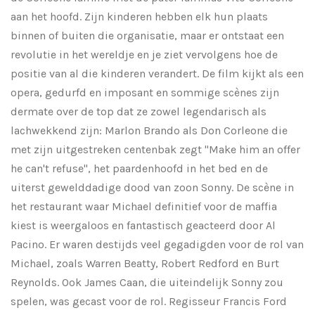
aan het hoofd. Zijn kinderen hebben elk hun plaats
binnen of buiten die organisatie, maar er ontstaat een
revolutie in het wereldje en je ziet vervolgens hoe de
positie van al die kinderen verandert. De film kijkt als een
opera, gedurfd en imposant en sommige scènes zijn
dermate over de top dat ze zowel legendarisch als
lachwekkend zijn: Marlon Brando als Don Corleone die
met zijn uitgestreken centenbak zegt "Make him an offer
he can't refuse", het paardenhoofd in het bed en de
uiterst gewelddadige dood van zoon Sonny. De scène in
het restaurant waar Michael definitief voor de maffia
kiest is weergaloos en fantastisch geacteerd door Al
Pacino. Er waren destijds veel gegadigden voor de rol van
Michael, zoals Warren Beatty, Robert Redford en Burt
Reynolds. Ook James Caan, die uiteindelijk Sonny zou
spelen, was gecast voor de rol. Regisseur Francis Ford