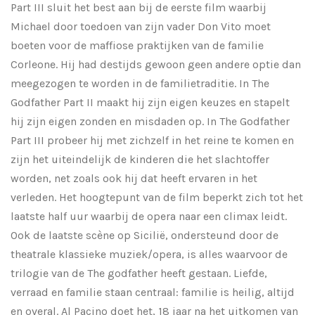
Part III sluit het best aan bij de eerste film waarbij
Michael door toedoen van zijn vader Don Vito moet
boeten voor de maffiose praktijken van de familie
Corleone. Hij had destijds gewoon geen andere optie dan
meegezogen te worden in de familietraditie. In The
Godfather Part II maakt hij zijn eigen keuzes en stapelt
hij zijn eigen zonden en misdaden op. In The Godfather
Part III probeer hij met zichzelf in het reine te komen en
zijn het uiteindelijk de kinderen die het slachtoffer
worden, net zoals ook hij dat heeft ervaren in het
verleden. Het hoogtepunt van de film beperkt zich tot het
laatste half uur waarbij de opera naar een climax leidt.
Ook de laatste scène op Sicilië, ondersteund door de
theatrale klassieke muziek/opera, is alles waarvoor de
trilogie van de The godfather heeft gestaan. Liefde,
verraad en familie staan centraal: familie is heilig, altijd
en overal. Al Pacino doet het, 18 jaar na het uitkomen van