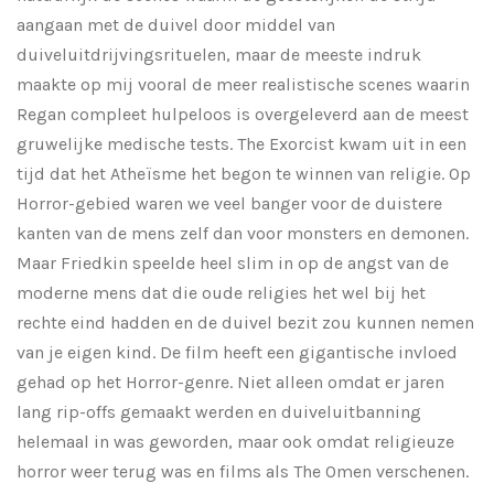
aangaan met de duivel door middel van
duiveluitdrijvingsrituelen, maar de meeste indruk
maakte op mij vooral de meer realistische scenes waarin
Regan compleet hulpeloos is overgeleverd aan de meest
gruwelijke medische tests. The Exorcist kwam uit in een
tijd dat het Atheïsme het begon te winnen van religie. Op
Horror-gebied waren we veel banger voor de duistere
kanten van de mens zelf dan voor monsters en demonen.
Maar Friedkin speelde heel slim in op de angst van de
moderne mens dat die oude religies het wel bij het
rechte eind hadden en de duivel bezit zou kunnen nemen
van je eigen kind. De film heeft een gigantische invloed
gehad op het Horror-genre. Niet alleen omdat er jaren
lang rip-offs gemaakt werden en duiveluitbanning
helemaal in was geworden, maar ook omdat religieuze
horror weer terug was en films als The Omen verschenen.