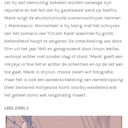
zal hij wel veelvuldig bekeken worden vanwege zijn
reputatie en het feit dat hij gereleased werd op Netflix.
Mank volgt de alcoholistische scenarioschrijver Herman
J. Mankiewicz. Momenteel is hij bezig met het schrijven
van het scenario van 'Citizen Kane' waarmee hij grote
bekendheid hoopt te vergaren. De ontwikkeling van deze
film uit het jaar 1941 en geregisseerd door Orson Welles
verloopt echter niet zonder slag of stoot. 'Mank' geeft een
inkijkje in hoe het er achter de schermen en op de set aan
toe gaat. Mank is stijlvol, mooie zwart-wit fotografie,
maar het is ook een aaneenschakeling van namedropping
(heel beroemd Hollywood komt voorbij wandelen) wat
het geheel soms wat langdradig maakt.
Lees meer »