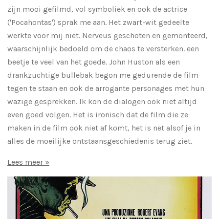
zijn mooi gefilmd, vol symboliek en ook de actrice
('Pocahontas') sprak me aan. Het zwart-wit gedeelte
werkte voor mij niet. Nerveus geschoten en gemonteerd,
waarschijnlijk bedoeld om de chaos te versterken. een
beetje te veel van het goede. John Huston als een
drankzuchtige bullebak begon me gedurende de film
tegen te staan en ook de arrogante personages met hun
wazige gesprekken. Ik kon de dialogen ook niet altijd
even goed volgen. Het is ironisch dat de film die ze
maken in de film ook niet af komt, het is net alsof je in
alles de moeilijke ontstaansgeschiedenis terug ziet.
Lees meer »