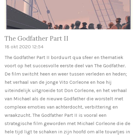
The Godfather Part II
18 okt 2020
12:54
The Godfather Part II borduurt qua sfeer en thematiek
voort op het succesvolle eerste deel van The Godfather.
De film switcht heen en weer tussen verleden en heden;
het verhaal van de jonge Vito Corleone en hoe hij
uiteindelijk uitgroeide tot Don Corleone, en het verhaal
van Michael als de nieuwe Godfather die worstelt met
complexe emoties van achterdocht, verbittering en
wraakzucht. The Godfather Part II is vooral een
strategische film geworden met Michael Corleone die de
hele tijd ligt te schaken in zijn hoofd om alle touwtjes in