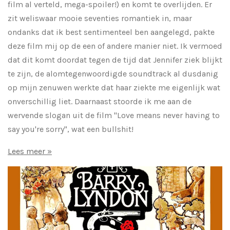
film al verteld, mega-spoiler!) en komt te overlijden. Er
zit weliswaar mooie seventies romantiek in, maar
ondanks dat ik best sentimenteel ben aangelegd, pakte
deze film mij op de een of andere manier niet. Ik vermoed
dat dit komt doordat tegen de tijd dat Jennifer ziek blijkt
te zijn, de alomtegenwoordigde soundtrack al dusdanig
op mijn zenuwen werkte dat haar ziekte me eigenlijk wat
onverschillig liet. Daarnaast stoorde ik me aan de
wervende slogan uit de film "Love means never having to
say you're sorry", wat een bullshit!
Lees meer »