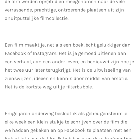
de film werden opgetild en meegenomen naar de vele
verrassende, prachtige, ontroerende plaatsen uit zijn
onuitputtelijke filmcollectie.
Een film maakt je, net als een boek, écht gelukkiger dan
Facebook of Instagram. Het is je gemoed uitlenen aan
een verhaal, aan een ander leven, en benieuwd zijn hoe je
het twee uur later terugkrijgt. Het is de uitwisseling van
zienswijzen, ideeën en kennis door middel van emotie.
Het is de kortste weg uit je filterbubble.
Enige jaren onderweg besloot ik als geheugensteuntje
elke week een klein stukje te schrijven over de film die
we hadden gekeken en op Facebook te plaatsen met een
link of foto van de film. Ik heb besloten deze fragmentjes