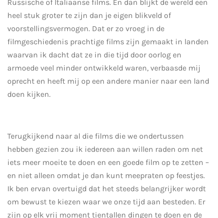
Russische of Italiaanse films. En dan blijkt de wereld een
heel stuk groter te zijn dan je eigen blikveld of
voorstellingsvermogen. Dat er zo vroeg in de
filmgeschiedenis prachtige films zijn gemaakt in landen
waarvan ik dacht dat ze in die tijd door oorlog en
armoede veel minder ontwikkeld waren, verbaasde mij
oprecht en heeft mij op een andere manier naar een land
doen kijken.
Terugkijkend naar al die films die we ondertussen
hebben gezien zou ik iedereen aan willen raden om net
iets meer moeite te doen en een goede film op te zetten –
en niet alleen omdat je dan kunt meepraten op feestjes.
Ik ben ervan overtuigd dat het steeds belangrijker wordt
om bewust te kiezen waar we onze tijd aan besteden. Er
zijn op elk vrij moment tientallen dingen te doen en de