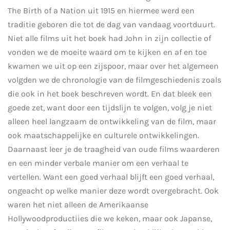
The Birth of a Nation uit 1915 en hiermee werd een
traditie geboren die tot de dag van vandaag voortduurt.
Niet alle films uit het boek had John in zijn collectie of
vonden we de moeite waard om te kijken en af en toe
kwamen we uit op een zijspoor, maar over het algemeen
volgden we de chronologie van de filmgeschiedenis zoals
die ook in het boek beschreven wordt. En dat bleek een
goede zet, want door een tijdslijn te volgen, volg je niet
alleen heel langzaam de ontwikkeling van de film, maar
ook maatschappelijke en culturele ontwikkelingen.
Daarnaast leer je de traagheid van oude films waarderen
en een minder verbale manier om een verhaal te
vertellen. Want een goed verhaal blijft een goed verhaal,
ongeacht op welke manier deze wordt overgebracht. Ook
waren het niet alleen de Amerikaanse
Hollywoodproductiies die we keken, maar ook Japanse,