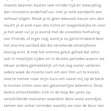
meeste daarvan kosten veel minder tijd en toewijding
dan minstens anderhalf uur met je volle aandacht een
verhaal volgen. Maak je er geen bewuste keuze van, dan
vlucht je al snel naar iets lichts en toegankelijks en voor
je het weet vul je je avond met de zoveelste herhaling
van Friends, of erger nog, word je zo geïntimideerd door
het enorme aanbod dat die vervelende smartphone
alsnog wint. Ik heb het enorme geluk gehad dat John,
ook in moeilijke tijden en in drukke periodes waarin we
elkaar anders gemakkelijk uit het oog waren verloren,
iedere week de moeite nam om een film uit te kiezen,
mee te nemen naar mijn huis om naast mij op de bank
te komen zitten voor een gezamenlijke belevenis. Onze
levens ontwikkelden zich in de loop der jaren op
verschillende manieren waardoor deze vaste avondjes
samen een anker vormden waarbij we voor de duur van