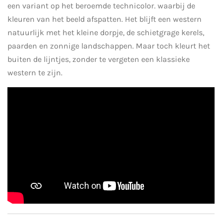
een variant op het beroemde technicolor. waarbij de
kleuren van het beeld afspatten. Het blijft een western
natuurlijk met het kleine dorpje, de schietgrage kerels,
paarden en zonnige landschappen. Maar toch kleurt het
buiten de lijntjes, zonder te vergeten een klassieke
western te zijn.