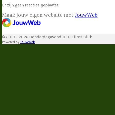
Er zijn geen reacties geplaatst.
Maak jouw eigen website met
JouwWeb
© 2018 - 2026 Donderdagavond 1001 Films Club
Powered by
JouwWeb