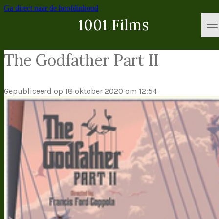
Ga direct naar de hoofdinhoud
1001 Films
The Godfather Part II
Gepubliceerd op 18 oktober 2020 om 12:54