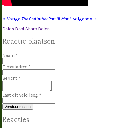
«
Vorige
The Godfather Part III
Mank
Volgende
»
Delen
Deel
Share
Delen
Reactie plaatsen
Naam *
E-mailadres *
Bericht *
Laat dit veld leeg *
Verstuur reactie
Reacties