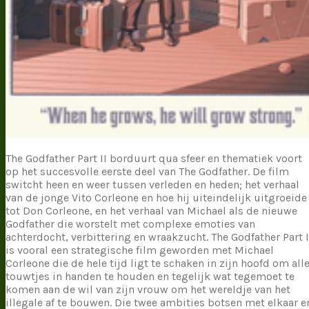
The Godfather Part II borduurt qua sfeer en thematiek voort
op het succesvolle eerste deel van The Godfather. De film
switcht heen en weer tussen verleden en heden; het verhaal
van de jonge Vito Corleone en hoe hij uiteindelijk uitgroeide
tot Don Corleone, en het verhaal van Michael als de nieuwe
Godfather die worstelt met complexe emoties van
achterdocht, verbittering en wraakzucht. The Godfather Part I
is vooral een strategische film geworden met Michael
Corleone die de hele tijd ligt te schaken in zijn hoofd om all
touwtjes in handen te houden en tegelijk wat tegemoet te
komen aan de wil van zijn vrouw om het wereldje van het
illegale af te bouwen. Die twee ambities botsen met elkaar e