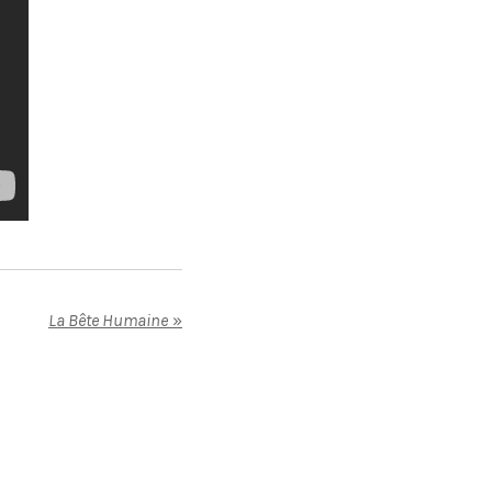
La Bête Humaine
»