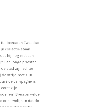
 Italiaanse en Zweedse
jn collectie staan
dat hij nog niet aan
f. Een jonge priester
de stad zijn echter
 de strijd met zijn
n curé de campagne is
 eerst zijn
odellen'. Bresson wilde
 er namelijk in dat de