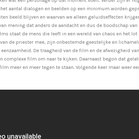
ken wat een personage op dat moment voelt. Verder zijn er no
at het aantal dialogen en beelden op een minimum worden gep
en beeld blijven en waarvan we alleen geluidseffecten krijgen.
van mening dat anders de aandacht en dus de boodschap van d
films staat de mens die leeft in een wereld van chaos en het lo
n van de priester mee, zijn onbestemde geestelijke en lichamel
 eenzaamheid. De traagheid van de film en de afwezigheid va
n complexe film om naar te kijken. Daarnaast begon dat gelat
ilm meer en meer tegen te staan. Volgende keer maar weer een