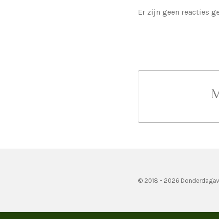
Er zijn geen reacties g
M
© 2018 - 2026 Donderdagav