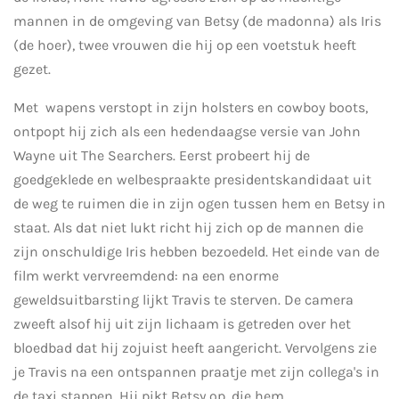
mannen in de omgeving van Betsy (de madonna) als Iris
(de hoer), twee vrouwen die hij op een voetstuk heeft
gezet.
Met wapens verstopt in zijn holsters en cowboy boots,
ontpopt hij zich als een hedendaagse versie van John
Wayne uit The Searchers. Eerst probeert hij de
goedgeklede en welbespraakte presidentskandidaat uit
de weg te ruimen die in zijn ogen tussen hem en Betsy in
staat. Als dat niet lukt richt hij zich op de mannen die
zijn onschuldige Iris hebben bezoedeld. Het einde van de
film werkt vervreemdend: na een enorme
geweldsuitbarsting lijkt Travis te sterven. De camera
zweeft alsof hij uit zijn lichaam is getreden over het
bloedbad dat hij zojuist heeft aangericht. Vervolgens zie
je Travis na een ontspannen praatje met zijn collega's in
de taxi stappen. Hij pikt Betsy op, die hem