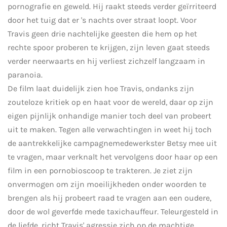
pornografie en geweld. Hij raakt steeds verder geïrriteerd
door het tuig dat er 's nachts over straat loopt. Voor
Travis geen drie nachtelijke geesten die hem op het
rechte spoor proberen te krijgen, zijn leven gaat steeds
verder neerwaarts en hij verliest zichzelf langzaam in
paranoia.
De film laat duidelijk zien hoe Travis, ondanks zijn
zouteloze kritiek op en haat voor de wereld, daar op zijn
eigen pijnlijk onhandige manier toch deel van probeert
uit te maken. Tegen alle verwachtingen in weet hij toch
de aantrekkelijke campagnemedewerkster Betsy mee uit
te vragen, maar verknalt het vervolgens door haar op een
film in een pornobioscoop te trakteren. Je ziet zijn
onvermogen om zijn moeilijkheden onder woorden te
brengen als hij probeert raad te vragen aan een oudere,
door de wol geverfde mede taxichauffeur. Teleurgesteld in
de liefde, richt Travis' agressie zich op de machtige