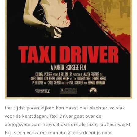
Het tijdstip van kijken kon haast niet slechter, zo vlak
voor de kerstdagen. Taxi Driver gaat over de
oorlogsveteraan Travis Bickle die als taxichauffeur werkt.
Hij is een eenzame man die geobsedeerd is door