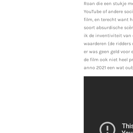
Roan die een stukje me
YouTube of andere soci
film, en terecht want h
soort absurdische scè
ik de inventiviteit v
waarderen (de ridders 
er was geen geld voor e
de film ook niet heel p
anno 2021 een wat oubo