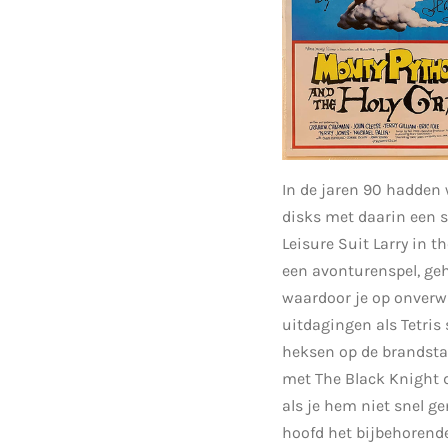
In de jaren 90 hadden 
disks met daarin een s
Leisure Suit Larry in t
een avonturenspel, ge
waardoor je op onverw
uitdagingen als Tetris
heksen op de brandsta
met The Black Knight di
als je hem niet snel g
hoofd het bijbehorende