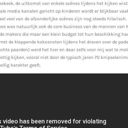
ekeek, de uitkomst van enkele scènes tijdens het kijken wist t
ale media kanalen gericht op kinderen wordt er blijkbaar vaa
eel veel van de afzonderlijke scènes zijn nog steeds hilarisch
nes was natuurlijk ook de core business van de mannen van 
an de makers die maar een klein budget tot hun beschikking h
met de klappende kokosnoten tijdens het draven over de pade
chte paarden) werd het hier en daar zelfs voor mij wat te meli
rettig kijken, vooral niet door de typisch jaren 70 knipselanim
llig karakter geeft.