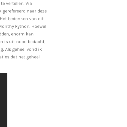
e vertellen. Via
k gerefereerd naar deze
. Het bedenken van dit
Monthy Python. Hoewel
adden, enorm kan
n is uit nood bedacht,
g. Als geheel vond ik
aties dat het geheel