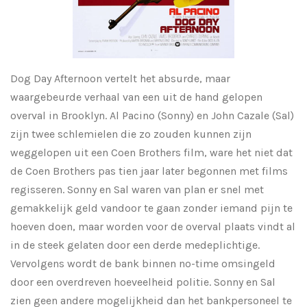
Dog Day Afternoon vertelt het absurde, maar
waargebeurde verhaal van een uit de hand gelopen
overval in Brooklyn. Al Pacino (Sonny) en John Cazale (Sal)
zijn twee schlemielen die zo zouden kunnen zijn
weggelopen uit een Coen Brothers film, ware het niet dat
de Coen Brothers pas tien jaar later begonnen met films
regisseren. Sonny en Sal waren van plan er snel met
gemakkelijk geld vandoor te gaan zonder iemand pijn te
hoeven doen, maar worden voor de overval plaats vindt al
in de steek gelaten door een derde medeplichtige.
Vervolgens wordt de bank binnen no-time omsingeld
door een overdreven hoeveelheid politie. Sonny en Sal
zien geen andere mogelijkheid dan het bankpersoneel te