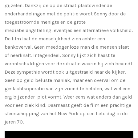
gijzelen. Dankzij de op de straat plaatsvindende
onderhandelingen met de politie wordt Sonny door de
toegestroomde menigte en de grote
mediabelangstelling, eventjes een alternatieve volksheld.
De film laat de menselijkheid zien achter een
bankoverval. Geen meedogenloze man die mensen slaat
of neerknalt. Integendeel, Sonny lijkt zich haast te
verontschuldigen voor de situatie waarin hij zich bevindt.
Deze sympathie wordt ook uitgestraald naar de kijker.
Geen op geld beluste maniak, maar een overval om de
geslachtsoperatie van zijn vriend te betalen, wat wel een
erg bijzonder
plot vormt. Weer eens wat anders dan geld
voor een ziek kind. Daarnaast geeft de film een prachtige
sfeerschepping van het New York op een hete dag in de
jaren 70.