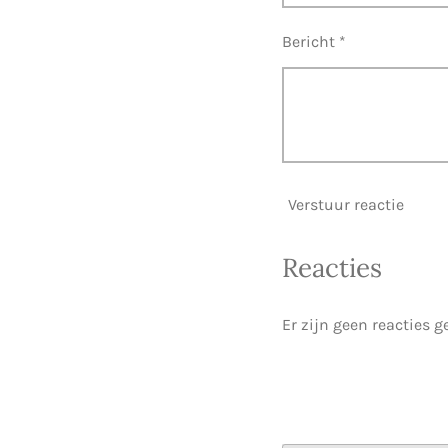
Bericht *
Verstuur reactie
Reacties
Er zijn geen reacties g