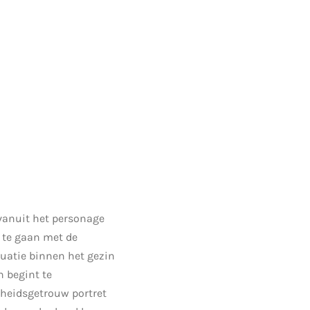
 vanuit het personage
m te gaan met de
tuatie binnen het gezin
 begint te
rheidsgetrouw portret