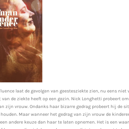
uence laat de gevolgen van geestesziekte zien, nu eens niet
 van de ziekte heeft op een gezin. Nick Longhetti probeert o
van zijn vrouw. Ondanks haar bizarre gedrag probeert hij de si
 houden. Maar wanneer het gedrag van zijn vrouw de kinderen
geen andere keuze dan haar te laten opnemen. Het is een waa