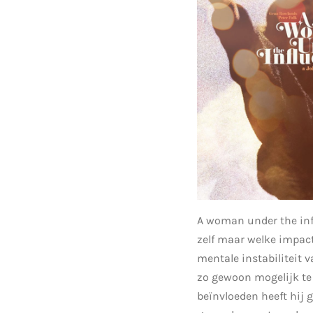
A woman under the infl
zelf maar welke impact
mentale instabiliteit 
zo gewoon mogelijk te
beïnvloeden heeft hij 