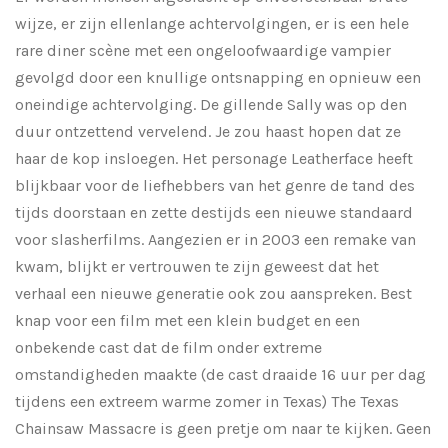
wijze, er zijn ellenlange achtervolgingen, er is een hele
rare diner scène met een ongeloofwaardige vampier
gevolgd door een knullige ontsnapping en opnieuw een
oneindige achtervolging. De gillende Sally was op den
duur ontzettend vervelend. Je zou haast hopen dat ze
haar de kop insloegen. Het personage Leatherface heeft
blijkbaar voor de liefhebbers van het genre de tand des
tijds doorstaan en zette destijds een nieuwe standaard
voor slasherfilms. Aangezien er in 2003 een remake van
kwam, blijkt er vertrouwen te zijn geweest dat het
verhaal een nieuwe generatie ook zou aanspreken. Best
knap voor een film met een klein budget en een
onbekende cast dat de film onder extreme
omstandigheden maakte (de cast draaide 16 uur per dag
tijdens een extreem warme zomer in Texas) The Texas
Chainsaw Massacre is geen pretje om naar te kijken. Geen