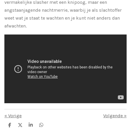
vermakelijke slasher met een knipoog, maar een
angstaanjagende nachtmerrie, waarbij je als slachtoffer
weet wat je staat te wachten en je kunt niet anders dan
afwachten.
«
Vorige
Volgende
»
D
D
S
D