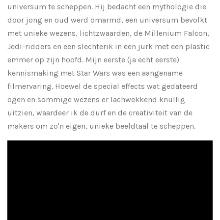
universum te scheppen. Hij bedacht een mythologie die
door jong en oud werd omarmd, een universum bevolkt
met unieke wezens, lichtzwaarden, de Millenium Falcon,
Jedi-ridders en een slechterik in een jurk met een plastic
emmer op zijn hoofd. Mijn eerste (ja echt eerste)
kennismaking met Star Wars was een aangename
filmervaring. Hoewel de special effects wat gedateerd
ogen en sommige wezens er lachwekkend knullig
uitzien, waardeer ik de durf en de creativiteit van de
makers om zo'n eigen, unieke beeldtaal te scheppen.