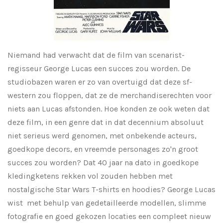
Niemand had verwacht dat de film van scenarist-
regisseur George Lucas een succes zou worden. De
studiobazen waren er zo van overtuigd dat deze sf-
western zou floppen, dat ze de merchandiserechten voor
niets aan Lucas afstonden. Hoe konden ze ook weten dat
deze film, in een genre dat in dat decennium absoluut
niet serieus werd genomen, met onbekende acteurs,
goedkope decors, en vreemde personages zo'n groot
succes zou worden? Dat 40 jaar na dato in goedkope
kledingketens rekken vol zouden hebben met
nostalgische Star Wars T-shirts en hoodies? George Lucas
wist met behulp van gedetailleerde modellen, slimme
fotografie en goed gekozen locaties een compleet nieuw