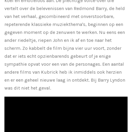
koel en emotieloos aan. De plechtige voice-over die
vertelt over de belevenissen van Redmond Barry, de held
van het verhaal, gecombineerd met onverstoorbare,
repeterende klassieke muziekthema's, beginnen op een
gegeven moment op de zenuwen te werken. Nu eens een
ander riedeltje, riepen John en ik af en toe naar het
scherm. Zo kabbelt de film bijna vier uur voort, zonder
dat er iets echt opzienbarends gebeurt of je enige
sympathie opvat voor een van de personages. Een aantal
andere films van Kubrick heb ik inmiddels ook herzien
en er een geheel nieuwe laag in ontdekt. Bij Barry Lyndon
was dit niet het geval.