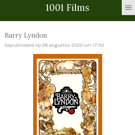
1001 Films
Ga
direct
naar
de
Barry Lyndon
hoofdinhoud
Gepubliceerd op 28 augustus 2020 om 17:50