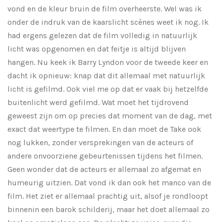
vond en de kleur bruin de film overheerste. Wel was ik
onder de indruk van de kaarslicht scènes weet ik nog. Ik
had ergens gelezen dat de film volledig in natuurlijk
licht was opgenomen en dat feitje is altijd blijven
hangen. Nu keek ik Barry Lyndon voor de tweede keer en
dacht ik opnieuw: knap dat dit allemaal met natuurlijk
licht is gefilmd. Ook viel me op dat er vaak bij hetzelfde
buitenlicht werd gefilmd. Wat moet het tijdrovend
geweest zijn om op precies dat moment van de dag, met
exact dat weertype te filmen. En dan moet de Take ook
nog lukken, zonder versprekingen van de acteurs of
andere onvoorziene gebeurtenissen tijdens het filmen.
Geen wonder dat de acteurs er allemaal zo afgemat en
humeurig uitzien. Dat vond ik dan ook het manco van de
film. Het ziet er allemaal prachtig uit, alsof je rondloopt
binnenin een barok schilderij, maar het doet allemaal zo