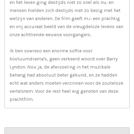
en het leven ging destijds niet zo snel als nu, en
mensen hielden zich destijds niet zo bezig met het
welzijn van anderen. De film geeft m.i. een prachtig
en vrij accuraat beeld van de vreugdeloze levens van
onze achttiende-eeuwse voorgangers.
Ik ben sowieso een enorme softie voor
kostuumdrama's, geen verkeerd woord over Barry
Lyndon. Nou ja, de afwisseling in het muzikale
behang had absoluut beter gekund, en ze hadden
echt wat anders moeten verzinnen voor de zouteloze
vertelstem. Voor de rest heel erg genoten van deze
prachtfilm.