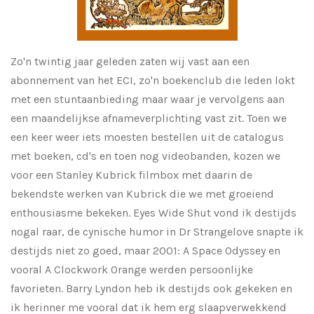
Zo'n twintig jaar geleden zaten wij vast aan een
abonnement van het ECI, zo'n boekenclub die leden lokt
met een stuntaanbieding maar waar je vervolgens aan
een maandelijkse afnameverplichting vast zit. Toen we
een keer weer iets moesten bestellen uit de catalogus
met boeken, cd's en toen nog videobanden, kozen we
voor een Stanley Kubrick filmbox met daarin de
bekendste werken van Kubrick die we met groeiend
enthousiasme bekeken. Eyes Wide Shut vond ik destijds
nogal raar, de cynische humor in Dr Strangelove snapte ik
destijds niet zo goed, maar 2001: A Space Odyssey en
vooral A Clockwork Orange werden persoonlijke
favorieten. Barry Lyndon heb ik destijds ook gekeken en
ik herinner me vooral dat ik hem erg slaapverwekkend