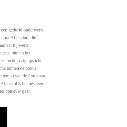
og een gedurfd onderwerp.
 door Al Pacino, die
aarnaar hij werd
utcast binnen het
e recht in zijn gezicht
tie binnen de politie.
et tempo van de film traag.
Al met al is het best een
 snel opnieuw gaan