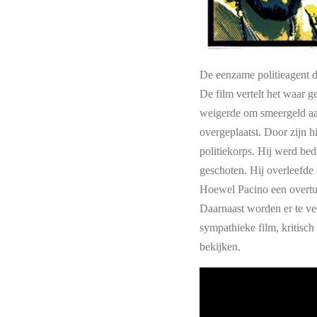
De eenzame politieagent di
De film vertelt het waar 
weigerde om smeergeld aan
overgeplaatst.
Door zijn h
politiekorps.
Hij werd bedr
geschoten. Hij overleefde 
Hoewel Pacino een overtuig
Daarnaast worden er
te ve
sympathieke film, kritisch
bekijken.