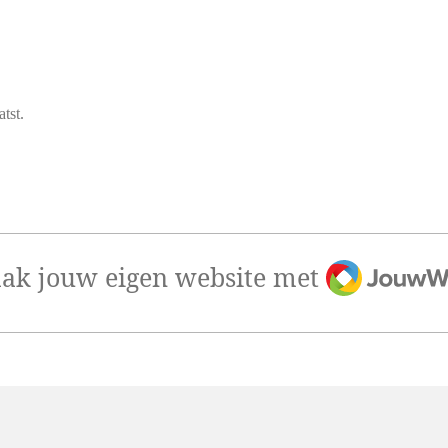
atst.
JouwWeb
ak jouw eigen website met