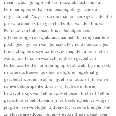
maar als een gefragmenteerd mozaïek bestaande uit
herinneringen, verhalen en bespiegelingen van de
regisseur zelf. Als je er op die manier naar kijkt, is de film
prima te doen. Ik ben geen liefhebber van de films van
Fellini of van Italiaanse films in het algemeen,
uitzonderingen daargelaten, daar heb ik in mijn eerdere
posts geen geheim van gemaakt. Ik vind de personages
luidruchtig en onsympathiek, ik snap de humor niet en
wat bij de Italianen waarschijnlijk een gevoel van
herkenbaarheid en ontroering oproept, wekt bij mij vaak
irritatie op.
Hoewel ook hier de figuren regelmatig
geschetst worden in al hun ijdelheid, potsierlijkheid en
naïeve bekrompenheid, valt mij toch de milde en
liefdevolle kijk van Fellini op.
Met deze film heeft Fellini
getracht met behulp van zijn verbeelding een vervlogen
jeugd en een vervlogen tijdperk tot leven te brengen. Het
zijn losse anekdotes met enkele rode draden, vaak over