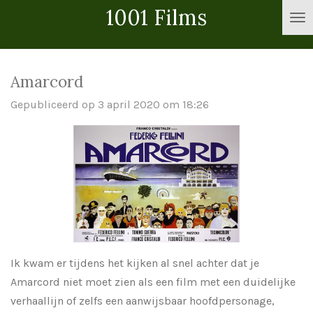
1001 Films
Ga
direct
naar
de
Amarcord
hoofdinhoud
Gepubliceerd op 3 april 2020 om 18:26
Ik kwam er tijdens het kijken al snel achter dat je
Amarcord niet moet zien als een film met een duidelijke
verhaallijn of zelfs een aanwijsbaar hoofdpersonage,