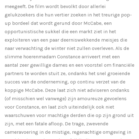
meegeeft. De film wordt bevolkt door allerlei
gelukzoekers die hun vertier zoeken in het treurige pop-
up bordeel dat wordt gerund door McCabe, een
opportunistische sukkel die een markt ziet in het
exploiteren van een paar deerniswekkende meisjes die
naar verwachting de winter niet zullen overleven. Als de
slimme hoerenmadam Constance arriveert met een
aantal zeer gewillige dames en een voorstel om financiële
partners te worden stuit ze, ondanks het snel groeiende
succes van de onderneming, op continu verzet van de
koppige McCabe. Deze laat zich niet adviseren ondanks
(of misschien wel vanwege) zijn amoureuze gevoelens
voor Constance, en laat zich uiteindelijk ook niet
waarschuwen voor machtige derden die op zijn grond uit
zijn, met een fatale afloop. De trage, zwevende
cameravoering in de mistige, regenachtige omgeving in