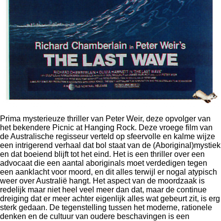
Prima mysterieuze thriller van Peter Weir, deze opvolger van
het bekendere
Picnic at Hanging Rock. Deze vroege film van
de Australische regisseur verteld op sfeervolle en kalme wijze
een intrigerend verhaal dat bol staat van de (Aboriginal)mystiek
en dat boeiend blijft tot het eind.
Het is een thriller over een
advocaat die een aantal aboriginals moet verdedigen tegen
een aanklacht voor moord, en dit alles terwijl er nogal atypisch
weer over Australië hangt.
Het aspect van de moordzaak is
redelijk maar niet heel veel meer dan dat, maar de continue
dreiging dat er meer achter eigenlijk alles wat gebeurt zit, is erg
sterk gedaan.
De tegenstelling tussen het moderne, rationele
denken en de cultuur van oudere beschavingen is een