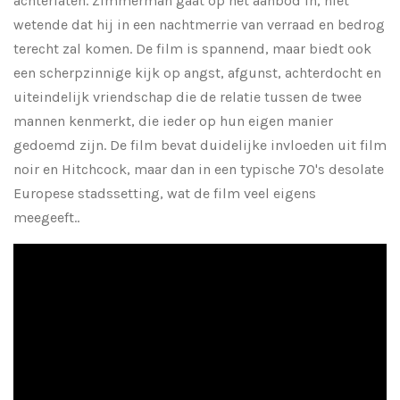
achterlaten. Zimmerman gaat op het aanbod in, niet
wetende dat hij in een nachtmerrie van verraad en bedrog
terecht zal komen. De film is spannend, maar biedt ook
een scherpzinnige kijk op angst, afgunst, achterdocht en
uiteindelijk vriendschap die de relatie tussen de twee
mannen kenmerkt, die ieder op hun eigen manier
gedoemd zijn. De film bevat duidelijke invloeden uit film
noir en Hitchcock, maar dan in een typische 70's desolate
Europese stadssetting, wat de film veel eigens
meegeeft..