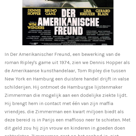
In Der Amerikanischer Freund, een bewerking van de
roman Ripley's game uit 1974, zien we Dennis Hopper als
de Amerikaanse kunsthandelaar, Tom Ripley die tussen
New York en Hamburg een duistere handel drijft in valse
schilderijen. Hij ontmoet de Hamburgse lijstenmaker
Zimmerman die mogelijk aan een dodelijke ziekte lijdt.
Hij brengt hem in contact met één van zijn maffia
vriendjes. die Zimmerman een kwart miljoen biedt als
deze bereid is in Parijs een maffioso neer te schieten. Met
dit geld zou hij zijn vrouw en kinderen in goeden doen