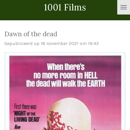
1001 Films
Ga
direct
naar
de
Dawn of the dead
hoofdinhoud
Gepubliceerd op 18 november 2021 om 19:43