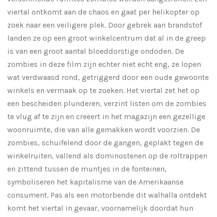
viertal ontkomt aan de chaos en gaat per helikopter op
zoek naar een veiligere plek. Door gebrek aan brandstof
landen ze op een groot winkelcentrum dat al in de greep
is van een groot aantal bloeddorstige ondoden. De
zombies in deze film zijn echter niet echt eng, ze lopen
wat verdwaasd rond, getriggerd door een oude gewoonte
winkels en vermaak op te zoeken. Het viertal zet het op
een bescheiden plunderen, verzint listen om de zombies
te vlug af te zijn en creëert in het magazijn een gezellige
woonruimte, die van alle gemakken wordt voorzien. De
zombies, schuifelend door de gangen, geplakt tegen de
winkelruiten, vallend als dominostenen op de roltrappen
en zittend tussen de muntjes in de fonteinen,
symboliseren het kapitalisme van de Amerikaanse
consument. Pas als een motorbende dit walhalla ontdekt
komt het viertal in gevaar, voornamelijk doordat hun