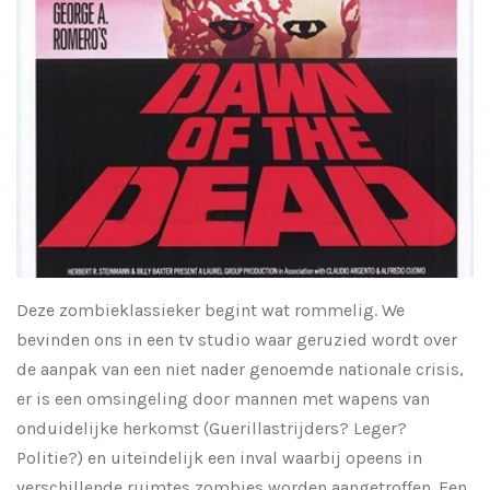
Deze zombieklassieker begint wat rommelig. We
bevinden ons in een tv studio waar geruzied wordt over
de aanpak van een niet nader genoemde nationale crisis,
er is een omsingeling door mannen met wapens van
onduidelijke herkomst (Guerillastrijders? Leger?
Politie?) en uiteindelijk een inval waarbij opeens in
verschillende ruimtes zombies worden aangetroffen. Een