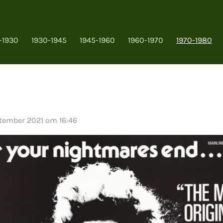
-1930
1930-1945
1945-1960
1960-1970
1970-1980
ptember 2021 om 16:46