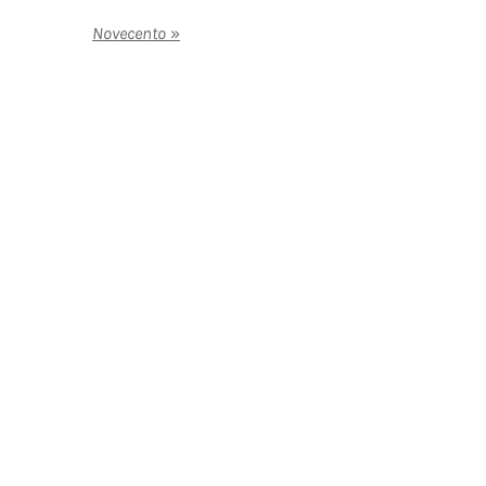
Novecento
»