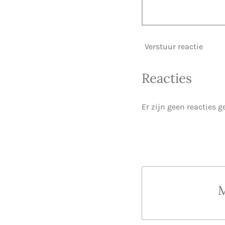
Verstuur reactie
Reacties
Er zijn geen reacties g
M