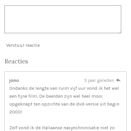
Verstuur reactie
Reacties
jono
5 jaar geleden
Ondanks de lengte van ruim vijf uur vond ik het wel
een fijne film. De beelden zijn wel heel mooi
opgeknapt ten opzichte van de dvd-versie uit begin
2000!
Zelf vond ik de Italiaanse nasynchronisatie niet zo