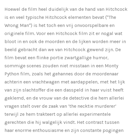
Hoewel de film heel duidelijk van de hand van Hitchcock
is en veel typische Hitchcock elementen bevat ("The
Wrong Man") is het toch een vrij onvoorspelbare en
originele film. Voor een Hitchcock film zit er nogal wat
bloot in en ook de moorden en de lijken worden meer in
beeld gebracht dan we van Hitchcock gewend zijn. De
film bevat een flinke portie zwartgallige humor,
sommige scenes zouden niet misstaan in een Monty
Python film, zoals het gehannes door de moordenaar
achterin een vrachtwagen met aardappelen, met het lijk
van zijn slachtoffer die een dasspeld in haar vuist heeft
geklemd, en de vrouw van de detective die hem allerlei
vragen stelt over de zaak van ‘the necktie murderer’
terwijl ze hem trakteert op allerlei experimentele
gerechten die hij walgelijk vindt. Het contrast tussen
haar enorme enthousiasme en zijn constante pogingen