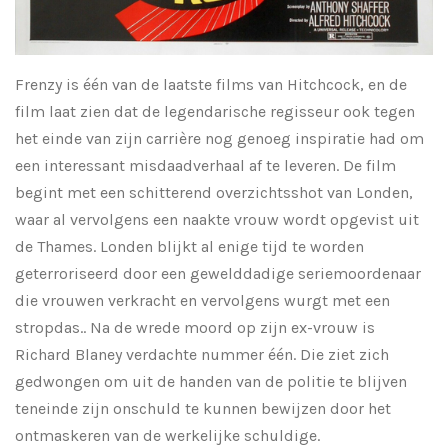
Frenzy is één van de laatste films van Hitchcock, en de
film laat zien dat de legendarische regisseur ook tegen
het einde van zijn carrière nog genoeg inspiratie had om
een interessant misdaadverhaal af te leveren. De film
begint met een schitterend overzichtsshot van Londen,
waar al vervolgens een naakte vrouw wordt opgevist uit
de Thames. Londen blijkt al enige tijd te worden
geterroriseerd door een gewelddadige seriemoordenaar
die vrouwen verkracht en vervolgens wurgt met een
stropdas.. Na de wrede moord op zijn ex-vrouw is
Richard Blaney verdachte nummer één. Die ziet zich
gedwongen om uit de handen van de politie te blijven
teneinde zijn onschuld te kunnen bewijzen door het
ontmaskeren van de werkelijke schuldige.