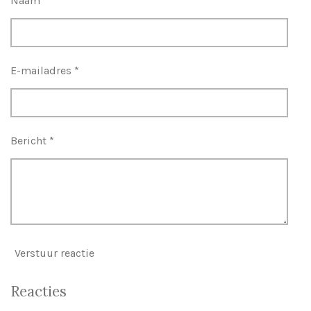
Naam *
E-mailadres *
Bericht *
Verstuur reactie
Reacties