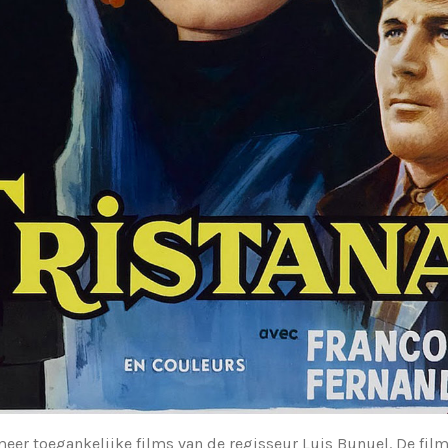
meer toegankelijke films van de regisseur Luis Bunuel. De film 