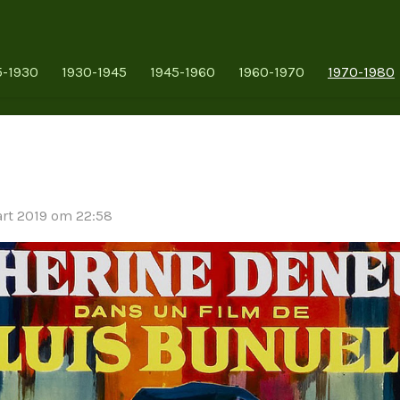
5-1930
1930-1945
1945-1960
1960-1970
1970-1980
rt 2019 om 22:58