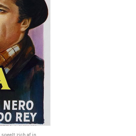
speelt zich af in