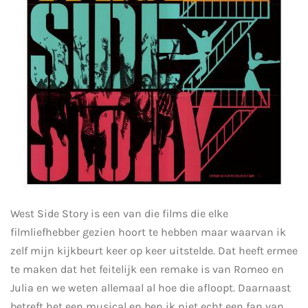
West Side Story is een van die films die elke
filmliefhebber gezien hoort te hebben maar waarvan ik
zelf mijn kijkbeurt keer op keer uitstelde. Dat heeft ermee
te maken dat het feitelijk een remake is van Romeo en
Julia en we weten allemaal al hoe die afloopt. Daarnaast
betreft het een musical en ben ik niet echt een fan van