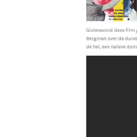
Gisteravond deze film
Bergman over de duivel
de hel, een naïeve do