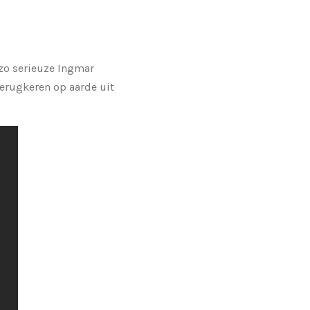
zo serieuze Ingmar
terugkeren op aarde uit