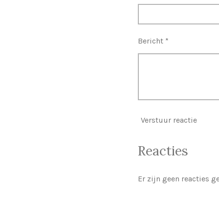
Bericht *
Verstuur reactie
Reacties
Er zijn geen reacties g