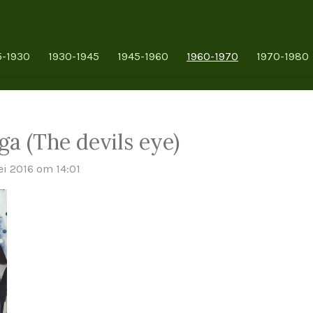
5-1930
1930-1945
1945-1960
1960-1970
1970-1980
ga (The devils eye)
i 2016 om 14:01