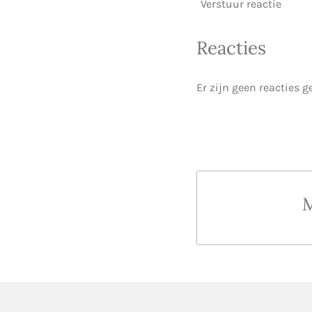
Verstuur reactie
Reacties
Er zijn geen reacties g
M