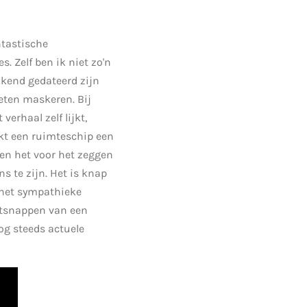
ntastische
s. Zelf ben ik niet zo'n
kkend gedateerd zijn
eten maskeren. Bij
verhaal zelf lijkt,
akt een ruimteschip een
pen het voor het zeggen
 te zijn. Het is knap
t het sympathieke
ontsnappen van een
nog steeds actuele