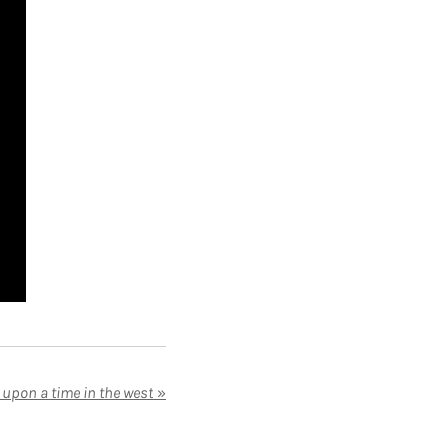
 upon a time in the west
»