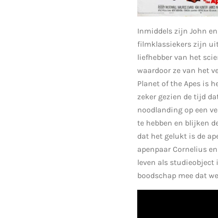
Inmiddels zijn John en 
filmklassiekers zijn ui
liefhebber van het sci
waardoor ze van het ve
Planet of the Apes is he
zeker gezien de tijd d
noodlanding op een ver
te hebben en blijken 
dat het gelukt is de a
apenpaar Cornelius en 
leven als studieobject 
boodschap mee dat we