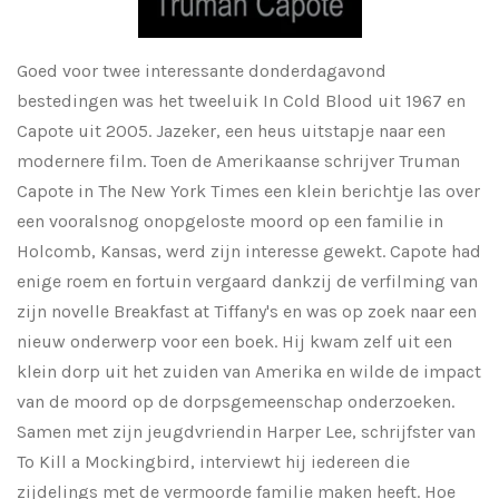
Goed voor twee interessante donderdagavond
bestedingen was het tweeluik In Cold Blood uit 1967 en
Capote uit 2005. Jazeker, een heus uitstapje naar een
modernere film. Toen de Amerikaanse schrijver Truman
Capote in The New York Times een klein berichtje las over
een vooralsnog onopgeloste moord op een familie in
Holcomb, Kansas, werd zijn interesse gewekt. Capote had
enige roem en fortuin vergaard dankzij de verfilming van
zijn novelle Breakfast at Tiffany's en was op zoek naar een
nieuw onderwerp voor een boek. Hij kwam zelf uit een
klein dorp uit het zuiden van Amerika en wilde de impact
van de moord op de dorpsgemeenschap onderzoeken.
Samen met zijn jeugdvriendin Harper Lee, schrijfster van
To Kill a Mockingbird, interviewt hij iedereen die
zijdelings met de vermoorde familie maken heeft. Hoe