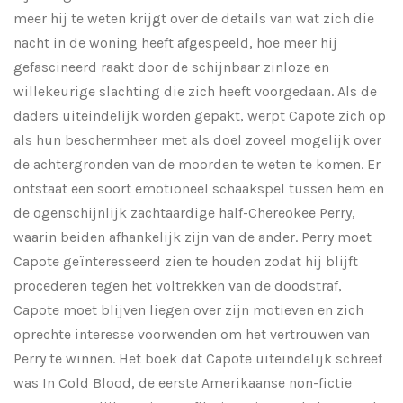
meer hij te weten krijgt over de details van wat zich die
nacht in de woning heeft afgespeeld, hoe meer hij
gefascineerd raakt door de schijnbaar zinloze en
willekeurige slachting die zich heeft voorgedaan. Als de
daders uiteindelijk worden gepakt, werpt Capote zich op
als hun beschermheer met als doel zoveel mogelijk over
de achtergronden van de moorden te weten te komen. Er
ontstaat een soort emotioneel schaakspel tussen hem en
de ogenschijnlijk zachtaardige half-Chereokee Perry,
waarin beiden afhankelijk zijn van de ander. Perry moet
Capote geïnteresseerd zien te houden zodat hij blijft
procederen tegen het voltrekken van de doodstraf,
Capote moet blijven liegen over zijn motieven en zich
oprechte interesse voorwenden om het vertrouwen van
Perry te winnen. Het boek dat Capote uiteindelijk schreef
was In Cold Blood, de eerste Amerikaanse non-fictie