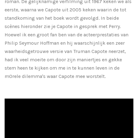
roman. De gelijknamige verfilming uit 1967 keken we als
eerste, waarna we Capote uit 2005 keken waarin de tot
standkoming van het boek wordt gevolgd. In beide
scènes hieronder zie je Capote in gesprek met Perry.
Hoewel ik een groot fan ben van de acteerprestaties van
Philip Seymour Hoffman en hij waarschijnlijk een zeer
waarheidsgetrouwe versie van Truman Capote neerzet,
had ik veel moeite om door zijn maniertjes en gekke
stem heen te kijken om me in te kunnen leven in de
m0rele dilemma's waar Capote mee worstelt.