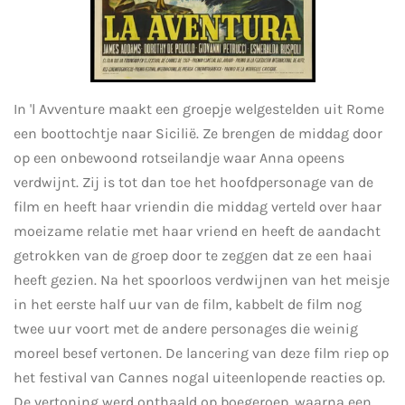
In 'l Avventure maakt een groepje welgestelden uit Rome
een boottochtje naar Sicilië. Ze brengen de middag door
op een onbewoond rotseilandje waar Anna opeens
verdwijnt. Zij is tot dan toe het hoofdpersonage van de
film en heeft haar vriendin die middag verteld over haar
moeizame relatie met haar vriend en heeft de aandacht
getrokken van de groep door te zeggen dat ze een haai
heeft gezien. Na het spoorloos verdwijnen van het meisje
in het eerste half uur van de film, kabbelt de film nog
twee uur voort met de andere personages die weinig
moreel besef vertonen. De lancering van deze film riep op
het festival van Cannes nogal uiteenlopende reacties op.
De vertoning werd onthaald op boegeroep, waarna een