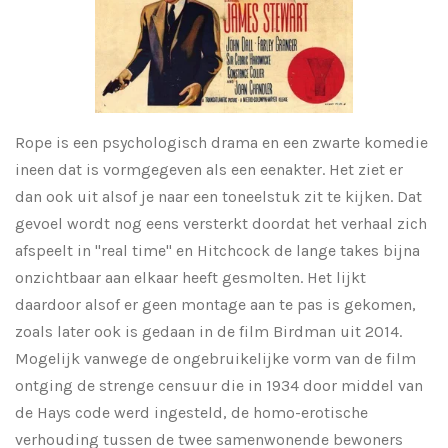
Rope is een psychologisch drama en een zwarte komedie
ineen dat is vormgegeven als een eenakter. Het ziet er
dan ook uit alsof je naar een toneelstuk zit te kijken. Dat
gevoel wordt nog eens versterkt doordat het verhaal zich
afspeelt in "real time" en Hitchcock de lange takes bijna
onzichtbaar aan elkaar heeft gesmolten. Het lijkt
daardoor alsof er geen montage aan te pas is gekomen,
zoals later ook is gedaan in de film Birdman uit 2014.
Mogelijk vanwege de ongebruikelijke vorm van de film
ontging de strenge censuur die in 1934 door middel van
de Hays code werd ingesteld, de homo-erotische
verhouding tussen de twee samenwonende bewoners