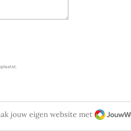
eplaatst.
JouwWeb
ak jouw eigen website met