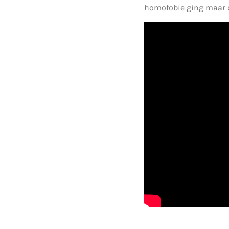
homofobie ging maar d