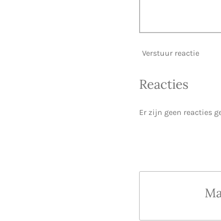
Verstuur reactie
Reacties
Er zijn geen reacties g
Ma