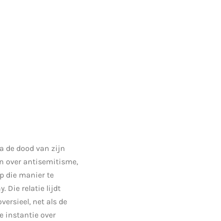
a de dood van zijn
en over antisemitisme,
op die manier te
 Die relatie lijdt
ersieel, net als de
e instantie over