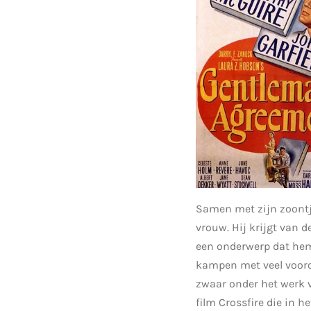
Samen met zijn zoontje
vrouw. Hij krijgt van 
een onderwerp dat hem n
kampen met veel vooroo
zwaar onder het werk v
film Crossfire die in h