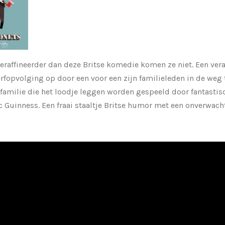
geraffineerder dan deze Britse komedie komen ze niet. Een v
erfopvolging op door een voor een zijn familieleden in de weg 
 familie die het loodje leggen worden gespeeld door fantasti
 Guinness. Een fraai staaltje Britse humor met een onverwach