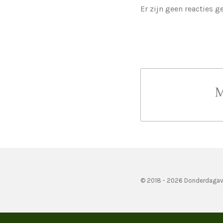
Er zijn geen reacties g
M
© 2018 - 2026 Donderdagav