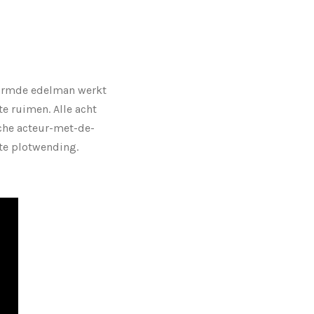
erarmde edelman werkt
te ruimen. Alle acht
sche acteur-met-de-
te plotwending.