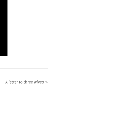
A letter to three wives
»