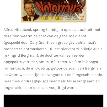
Alfred Hitchcock sprong handig in op de actualiteit met
deze film waarin de chef van de geheime dienst
(gespeeld door Cary Grant) een groep gevluchte nazi's
probeert te ontmaskeren. Hij zet hiervoor zijn liefje Alicia
in (Ingrid Bergman), de dochter van een eerder
opgepakte verrader, om te infiltreren. De film is hoogst
romantisch, de in close-up getoonde zoen van Bergman
en Grant was destijds de langste uit de filmgeschiedenis,
maar ook ondraaglijk spannend als Alicia langzaam en
ongemerkt, door de nazi's vergiftigd wordt.