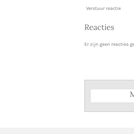
Verstuur reactie
Reacties
Er zijn geen reacties g
M