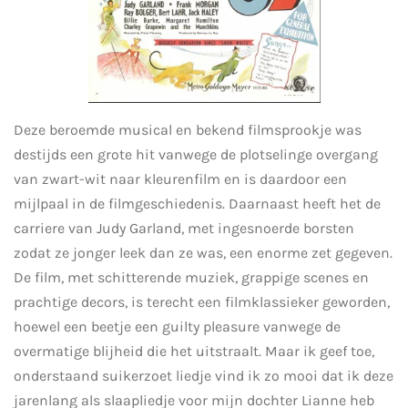
Deze beroemde musical en bekend filmsprookje was
destijds een grote hit vanwege de plotselinge overgang
van zwart-wit naar kleurenfilm en is daardoor een
mijlpaal in de filmgeschiedenis. Daarnaast heeft het de
carriere van Judy Garland, met ingesnoerde borsten
zodat ze jonger leek dan ze was, een enorme zet gegeven.
De film, met schitterende muziek, grappige scenes en
prachtige decors, is terecht een filmklassieker geworden,
hoewel een beetje een guilty pleasure vanwege de
overmatige blijheid die het uitstraalt. Maar ik geef toe,
onderstaand suikerzoet liedje vind ik zo mooi dat ik deze
jarenlang als slaapliedje voor mijn dochter Lianne heb