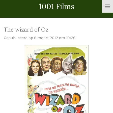
1001 Films
Ga
direct
naar
de
The wizard of Oz
hoofdinhoud
Gepubliceerd op 9 maart 2012 om 10:26