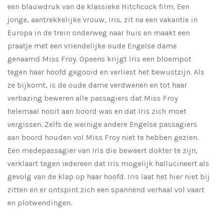
een blauwdruk van de klassieke Hitchcock film. Een
jonge, aantrekkelijke vrouw, Iris, zit na een vakantie in
Europa in de trein onderweg naar huis en maakt een
praatje met een vriendelijke oude Engelse dame
genaamd Miss Froy. Opeens krijgt Iris een bloempot
tegen haar hoofd gegooid en verliest het bewustzijn. Als
ze bijkomt, is de oude dame verdwenen en tot haar
verbazing beweren alle passagiers dat Miss Froy
helemaal nooit aan boord was en dat Iris zich moet
vergissen. Zelfs de weinige andere Engelse passagiers
aan boord houden vol Miss Froy niet te hebben gezien.
Een medepassagier van Iris die beweert dokter te zijn,
verklaart tegen iedereen dat Iris mogelijk hallucineert als
gevolg van de klap op haar hoofd. Iris laat het hier niet bij
zitten en er ontspint zich een spannend verhaal vol vaart
en plotwendingen.