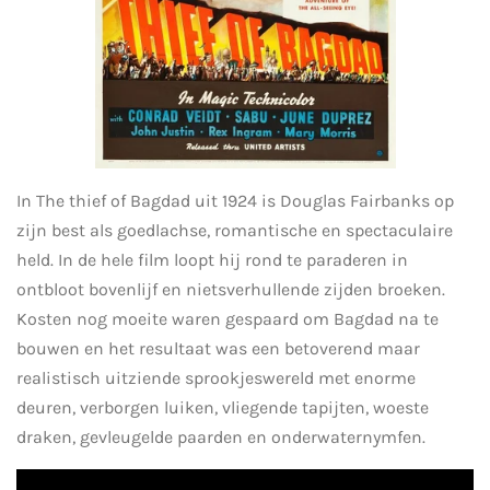
In The thief of Bagdad uit 1924 is Douglas Fairbanks op
zijn best als goedlachse, romantische en spectaculaire
held. In de hele film loopt hij rond te paraderen in
ontbloot bovenlijf en nietsverhullende zijden broeken.
Kosten nog moeite waren gespaard om Bagdad na te
bouwen en het resultaat was een betoverend maar
realistisch uitziende sprookjeswereld met enorme
deuren, verborgen luiken, vliegende tapijten, woeste
draken, gevleugelde paarden en onderwaternymfen.