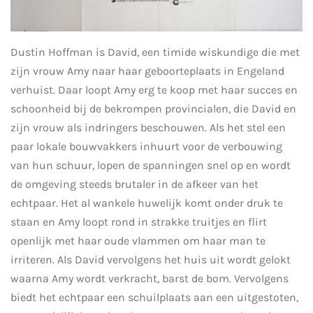
Dustin Hoffman is David, een timide wiskundige die met
zijn vrouw Amy naar haar geboorteplaats in Engeland
verhuist. Daar loopt Amy erg te koop met haar succes en
schoonheid bij de bekrompen provincialen, die David en
zijn vrouw als indringers beschouwen. Als het stel een
paar lokale bouwvakkers inhuurt voor de verbouwing
van hun schuur, lopen de spanningen snel op en wordt
de omgeving steeds brutaler in de afkeer van het
echtpaar. Het al wankele huwelijk komt onder druk te
staan en Amy loopt rond in strakke truitjes en flirt
openlijk met haar oude vlammen om haar man te
irriteren. Als David vervolgens het huis uit wordt gelokt
waarna Amy wordt verkracht, barst de bom. Vervolgens
biedt het echtpaar een schuilplaats aan een uitgestoten,