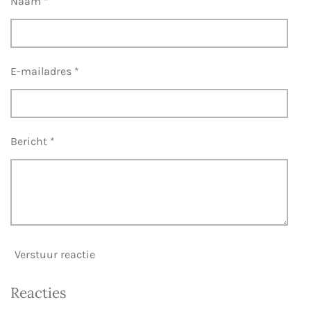
Naam *
E-mailadres *
Bericht *
Verstuur reactie
Reacties