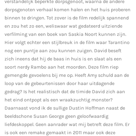
verstandelijk beperkte dorpsgenoot, waarna de andere
dorpsgenoten verhaal komen halen en het huis proberen
binnen te dringen. Tot zover is de film redelijk spannend
en zou het zo een, weliswaar wat gedateerd uitziende
verfilming van een boek van Saskia Noort kunnen zijn.
Hier volgt echter een stijlbreuk in de film waar Tarantino
nog een puntje aan zou kunnen zuigen. David beseft
zich ineens dat hij de baas in huis is en slaat als een
soort nerdy Rambo aan het moorden. Deze film riep
gemengde gevoelens bij me op. Heeft Amy schuld aan de
loop van de gebeurtenissen door haar uitdagende
gedrag? Is het realistisch dat de timide David zich aan
het eind ontpopt als een wraakzuchtig monster?
Daarnaast vond ik de sullige Dustin Hoffman naast de
beeldschone Susan George geen geloofwaardig
liefdeskoppel. Geen aanrader wat mij betreft deze film. Er
is ook een remake gemaakt in 2011 maar ook deze