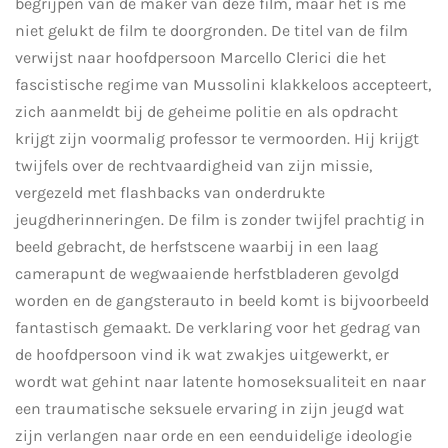
begrijpen van de maker van deze film, maar het is me
niet gelukt de film te doorgronden. De titel van de film
verwijst naar hoofdpersoon Marcello Clerici die het
fascistische regime van Mussolini klakkeloos accepteert,
zich aanmeldt bij de geheime politie en als opdracht
krijgt zijn voormalig professor te vermoorden. Hij krijgt
twijfels over de rechtvaardigheid van zijn missie,
vergezeld met flashbacks van onderdrukte
jeugdherinneringen. De film is zonder twijfel prachtig in
beeld gebracht, de herfstscene waarbij in een laag
camerapunt de wegwaaiende herfstbladeren gevolgd
worden en de gangsterauto in beeld komt is bijvoorbeeld
fantastisch gemaakt. De verklaring voor het gedrag van
de hoofdpersoon vind ik wat zwakjes uitgewerkt, er
wordt wat gehint naar latente homoseksualiteit en naar
een traumatische seksuele ervaring in zijn jeugd wat
zijn verlangen naar orde en een eenduidelige ideologie