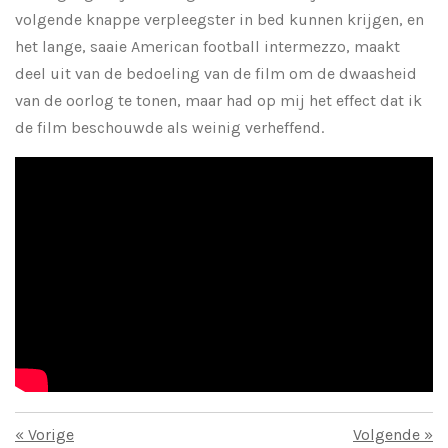
volgende knappe verpleegster in bed kunnen krijgen, en
het lange, saaie American football intermezzo, maakt
deel uit van de bedoeling van de film om de dwaasheid
van de oorlog te tonen, maar had op mij het effect dat ik
de film beschouwde als weinig verheffend.
«
Vorige
Volgende
»