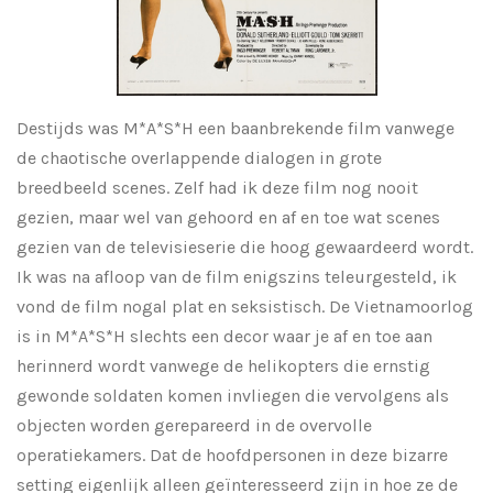
Destijds was M*A*S*H een baanbrekende film vanwege
de chaotische overlappende dialogen in grote
breedbeeld scenes. Zelf had ik deze film nog nooit
gezien, maar wel van gehoord en af en toe wat scenes
gezien van de televisieserie die hoog gewaardeerd wordt.
Ik was na afloop van de film enigszins teleurgesteld, ik
vond de film nogal plat en seksistisch. De Vietnamoorlog
is in M*A*S*H slechts een decor waar je af en toe aan
herinnerd wordt vanwege de helikopters die ernstig
gewonde soldaten komen invliegen die vervolgens als
objecten worden gerepareerd in de overvolle
operatiekamers. Dat de hoofdpersonen in deze bizarre
setting eigenlijk alleen geïnteresseerd zijn in hoe ze de