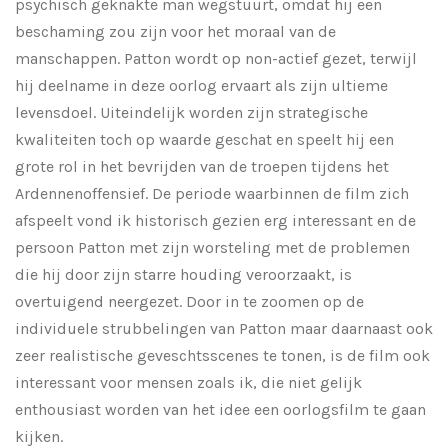
psychisch geknakte man wegstuurt, omdat hij een
beschaming zou zijn voor het moraal van de
manschappen. Patton wordt op non-actief gezet, terwijl
hij deelname in deze oorlog ervaart als zijn ultieme
levensdoel. Uiteindelijk worden zijn strategische
kwaliteiten toch op waarde geschat en speelt hij een
grote rol in het bevrijden van de troepen tijdens het
Ardennenoffensief. De periode waarbinnen de film zich
afspeelt vond ik historisch gezien erg interessant en de
persoon Patton met zijn worsteling met de problemen
die hij door zijn starre houding veroorzaakt, is
overtuigend neergezet. Door in te zoomen op de
individuele strubbelingen van Patton maar daarnaast ook
zeer realistische geveschtsscenes te tonen, is de film ook
interessant voor mensen zoals ik, die niet gelijk
enthousiast worden van het idee een oorlogsfilm te gaan
kijken.