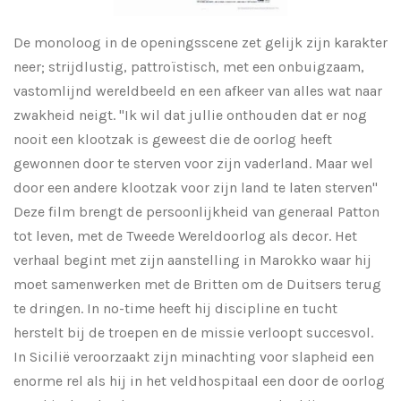
De monoloog in de openingsscene zet gelijk zijn karakter
neer; strijdlustig, pattroïstisch, met een onbuigzaam,
vastomlijnd wereldbeeld en een afkeer van alles wat naar
zwakheid neigt. "Ik wil dat jullie onthouden dat er nog
nooit een klootzak is geweest die de oorlog heeft
gewonnen door te sterven voor zijn vaderland. Maar wel
door een andere klootzak voor zijn land te laten sterven"
Deze film brengt de persoonlijkheid van generaal Patton
tot leven, met de Tweede Wereldoorlog als decor. Het
verhaal begint met zijn aanstelling in Marokko waar hij
moet samenwerken met de Britten om de Duitsers terug
te dringen. In no-time heeft hij discipline en tucht
herstelt bij de troepen en de missie verloopt succesvol.
In Sicilië veroorzaakt zijn minachting voor slapheid een
enorme rel als hij in het veldhospitaal een door de oorlog