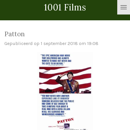
1001 Films
Ga
direct
naar
de
Patton
hoofdinhoud
Gepubliceerd op 1 september 2018 om 19:08