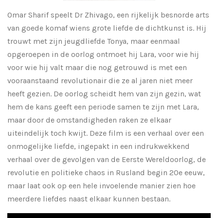
Omar Sharif speelt Dr Zhivago, een rijkelijk besnorde arts
van goede komaf wiens grote liefde de dichtkunst is. Hij
trouwt met zijn jeugdliefde Tonya, maar eenmaal
opgeroepen in de oorlog ontmoet hij Lara, voor wie hij
voor wie hij valt maar die nog getrouwd is met een
vooraanstaand revolutionair die ze al jaren niet meer
heeft gezien. De oorlog scheidt hem van zijn gezin, wat
hem de kans geeft een periode samen te zijn met Lara,
maar door de omstandigheden raken ze elkaar
uiteindelijk toch kwijt. Deze film is een verhaal over een
onmogelijke liefde, ingepakt in een indrukwekkend
verhaal over de gevolgen van de Eerste Wereldoorlog, de
revolutie en politieke chaos in Rusland begin 20e eeuw,
maar laat ook op een hele invoelende manier zien hoe
meerdere liefdes naast elkaar kunnen bestaan.