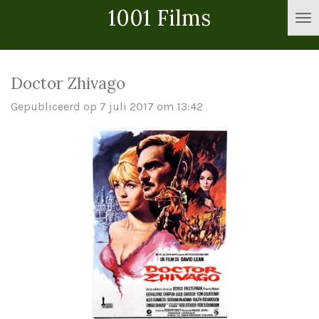
1001 Films
Ga
direct
naar
de
Doctor Zhivago
hoofdinhoud
Gepubliceerd op 7 juli 2017 om 13:42