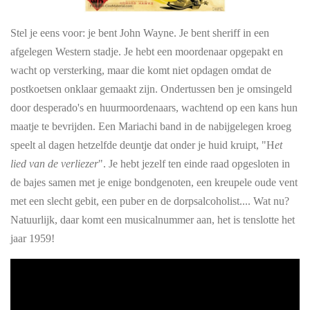
Stel je eens voor: je bent John Wayne. Je bent sheriff in een
afgelegen Western stadje. Je hebt een moordenaar opgepakt en
wacht op versterking, maar die komt niet opdagen omdat de
postkoetsen onklaar gemaakt zijn. Ondertussen ben je omsingeld
door desperado's en huurmoordenaars, wachtend op een kans hun
maatje te bevrijden. Een Mariachi band in de nabijgelegen kroeg
speelt al dagen hetzelfde deuntje dat onder je huid kruipt, "H
et
lied van de verliezer
". Je hebt jezelf ten einde raad opgesloten in
de bajes samen met je enige bondgenoten, een kreupele oude vent
met een slecht gebit, een puber en de dorpsalcoholist.... Wat nu?
Natuurlijk, daar komt een musicalnummer aan, het is tenslotte het
jaar 1959!