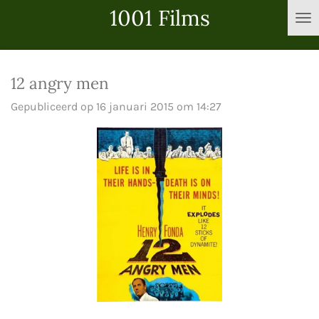
1001 Films
Ga
direct
naar
de
12 angry men
hoofdinhoud
Gepubliceerd op 16 januari 2015 om 14:27