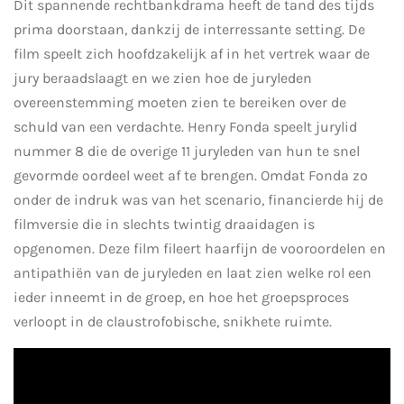
Dit spannende rechtbankdrama heeft de tand des tijds
prima doorstaan, dankzij de interressante setting. De
film speelt zich hoofdzakelijk af in het vertrek waar de
jury beraadslaagt en we zien hoe de juryleden
overeenstemming moeten zien te bereiken over de
schuld van een verdachte. Henry Fonda speelt jurylid
nummer 8 die de overige 11 juryleden van hun te snel
gevormde oordeel weet af te brengen. Omdat Fonda zo
onder de indruk was van het scenario, financierde hij de
filmversie die in slechts twintig draaidagen is
opgenomen. Deze film fileert haarfijn de vooroordelen en
antipathiën van de juryleden en laat zien welke rol een
ieder inneemt in de groep, en hoe het groepsproces
verloopt in de claustrofobische, snikhete ruimte.