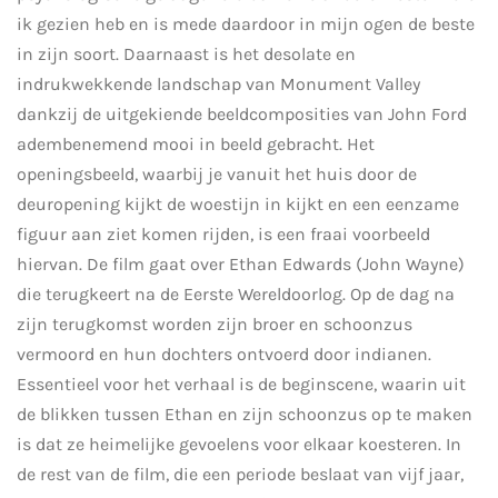
ik gezien heb en is mede daardoor in mijn ogen de beste
in zijn soort. Daarnaast is het desolate en
indrukwekkende landschap van Monument Valley
dankzij de uitgekiende beeldcomposities van John Ford
adembenemend mooi in beeld gebracht. Het
openingsbeeld, waarbij je vanuit het huis door de
deuropening kijkt de woestijn in kijkt en een eenzame
figuur aan ziet komen rijden, is een fraai voorbeeld
hiervan. De film gaat over Ethan Edwards (John Wayne)
die terugkeert na de Eerste Wereldoorlog. Op de dag na
zijn terugkomst worden zijn broer en schoonzus
vermoord en hun dochters ontvoerd door indianen.
Essentieel voor het verhaal is de beginscene, waarin uit
de blikken tussen Ethan en zijn schoonzus op te maken
is dat ze heimelijke gevoelens voor elkaar koesteren. In
de rest van de film, die een periode beslaat van vijf jaar,