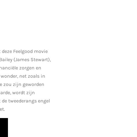
t deze Feelgood movie
Bailey (James Stewart),
inanciële zorgen en
 wonder, net zoals in
je zou zijn geworden
arde, wordt zijn
t de tweederangs engel
et.