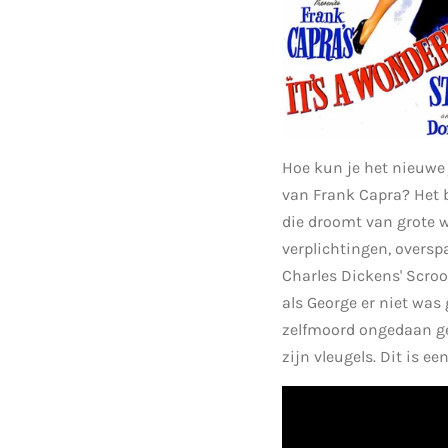
Hoe kun je het nieuwe
van Frank Capra? Het b
die droomt van grote w
verplichtingen, oversp
Charles Dickens' Scroo
als George er niet was
zelfmoord ongedaan gem
zijn vleugels. Dit is e