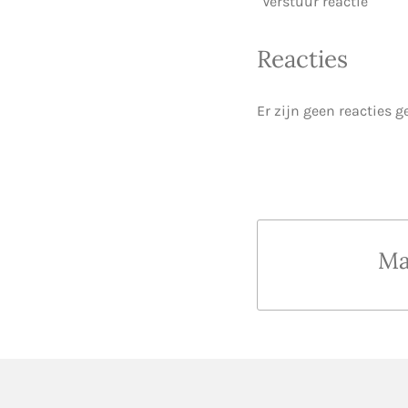
Verstuur reactie
Reacties
Er zijn geen reacties g
Ma