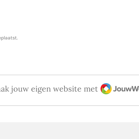
eplaatst.
JouwWeb
ak jouw eigen website met