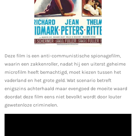
Deze film is een anti-communistische spionagefilm,
waarin een zakkenroller, nadat hij een uiterst geheime
microfilm heeft bemachtigd, moet kiezen tussen het
vaderland en het grote geld. Wat scenario betreft
enigszins achterhaald maar evengoed de moeite waard
doordat deze film eens niet bevolkt wordt door louter
gewetenloze criminelen.