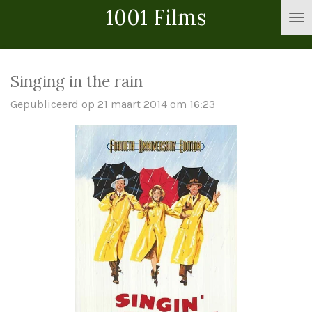
1001 Films
Ga
direct
naar
de
Singing in the rain
hoofdinhoud
Gepubliceerd op 21 maart 2014 om 16:23