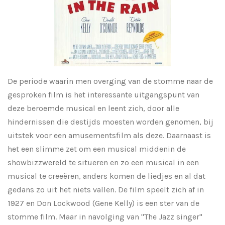
De periode waarin men overging van de stomme naar de
gesproken film is het interessante uitgangspunt van
deze beroemde musical en leent zich, door alle
hindernissen die destijds moesten worden genomen, bij
uitstek voor een amusementsfilm als deze. Daarnaast is
het een slimme zet om een musical middenin de
showbizzwereld te situeren en zo een musical in een
musical te creeëren, anders komen de liedjes en al dat
gedans zo uit het niets vallen. De film speelt zich af in
1927 en Don Lockwood (Gene Kelly) is een ster van de
stomme film. Maar in navolging van "The Jazz singer"